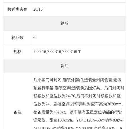
接近离去角
20/13°
轮胎
轮胎数
6
规格
7.00-16,7.00R16,7.00R16LT
备注
后乘客门可封闭,选装外摆门,选装全封闭侧窗;选装
顶置行李架,选装空调;选装前后围灯具。后门封闭时
载客数和座位数为24-26,后门不封闭时载客数和座
位数为24。选装空调,行李架时对应车高为3020mm,
备注
整备质量为4520kg。该车装有卫星定位功能的行驶
记录仪。限速100km/h。YC4D120N-50净功率83kW,
NQ120BN5净功率83kW,YN38QNE净功率90kW。A