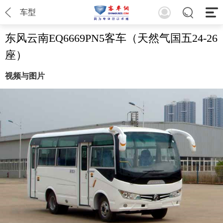
车型
东风云南EQ6669PN5客车（天然气国五24-26
座）
视频与图片