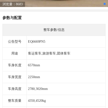
浏览量：8683
参数与配置
整车参数/信息
公告型号
EQ6669PN5
用途
客运客车,旅游客车,团体客车
车身长度
6570mm
车身宽度
2250mm
车身高度
2780,3020mm
整车质量
4350,4520kg