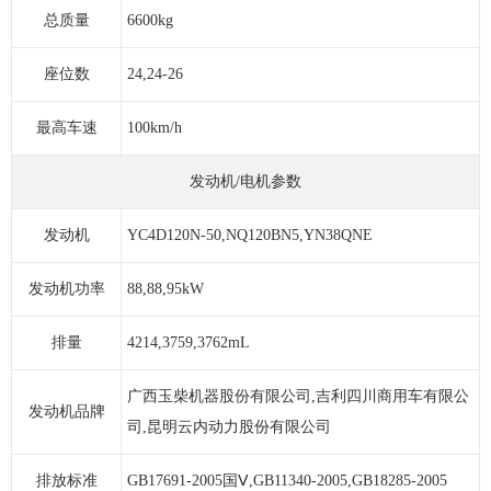
总质量
6600kg
座位数
24,24-26
最高车速
100km/h
发动机/电机参数
发动机
YC4D120N-50,NQ120BN5,YN38QNE
发动机功率
88,88,95kW
排量
4214,3759,3762mL
广西玉柴机器股份有限公司,吉利四川商用车有限公
发动机品牌
司,昆明云内动力股份有限公司
排放标准
GB17691-2005国Ⅴ,GB11340-2005,GB18285-2005