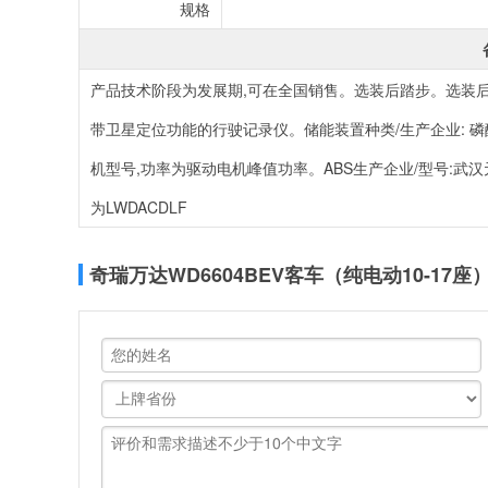
规格
产品技术阶段为发展期,可在全国销售。选装后踏步。选装后踏步
带卫星定位功能的行驶记录仪。储能装置种类/生产企业: 
机型号,功率为驱动电机峰值功率。ABS生产企业/型号:武汉
为LWDACDLF
奇瑞万达WD6604BEV客车（纯电动10-17