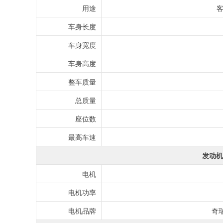
用途
客
车身长度
车身宽度
车身高度
整车质量
总质量
座位数
最高车速
发动机
电机
电机功率
电机品牌
奇