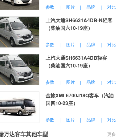
参数
图片
品牌
对比
|
|
|
上汽大通SH6631A4DB-N轻客
（柴油国六10-19座）
参数
图片
品牌
对比
|
|
|
上汽大通SH6631A4DB轻客
（柴油国六10-19座）
参数
图片
品牌
对比
|
|
|
金旅XML6700J18Q客车（汽油
国四10-23座）
参数
图片
品牌
对比
|
|
|
瑞万达客车其他车型
更多