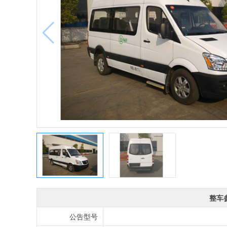
整车
公告型号