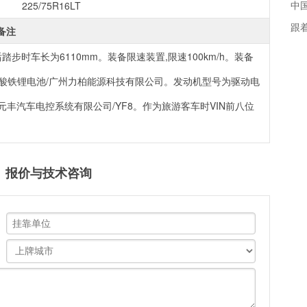
中国
225/75R16LT
跟
备注
时车长为6110mm。装备限速装置,限速100km/h。装备
磷酸铁锂电池/广州力柏能源科技有限公司。发动机型号为驱动电
元丰汽车电控系统有限公司/YF8。作为旅游客车时VIN前八位
座） 报价与技术咨询