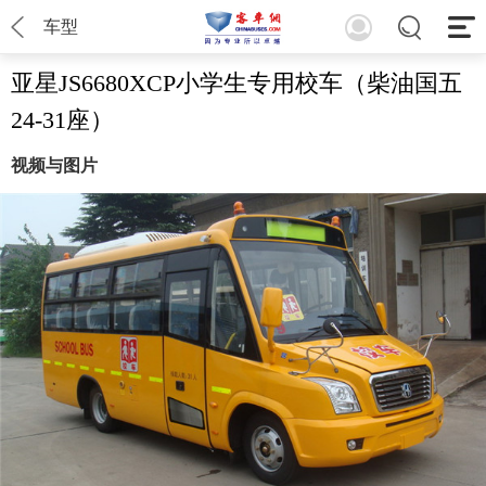
车型
亚星JS6680XCP小学生专用校车（柴油国五
24-31座）
视频与图片