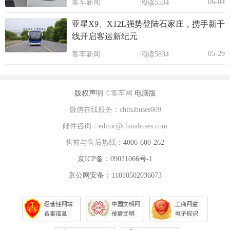
06-04
客车新闻
阅读5534
亚星X9、X12L强势登陆石家庄，携手新干
线开启客运新纪元
05-29
客车新闻
阅读5834
版权声明
©客车网
电脑版
微信在线服务：chinabuses009
邮件咨询：editor@chinabuses.com
售前与售后热线：
4006-600-262
京ICP备：09021066号-1
京公网安备：11010502036073