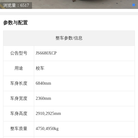
浏览量：6517
参数与配置
整车参数/信息
公告型号
JS6680XCP
用途
校车
车身长度
6840mm
车身宽度
2360mm
车身高度
2910,2925mm
整车质量
4750,4950kg