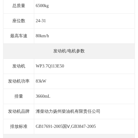
总质量
6500kg
座位数
24-31
最高车速
80km/h
发动机/电机参数
发动机
WP3.7Q113E50
发动机功率
83kW
排量
3660mL
发动机品牌
潍柴动力扬州柴油机有限责任公司
排放标准
GB17691-2005国Ⅴ,GB3847-2005