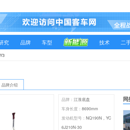
研究
品牌
车型
技术
二
Y3
品牌介绍
同
品牌：
江淮底盘
车身长度：
8690mm
发动机型号：
NQ190N，YC
6J210N-30