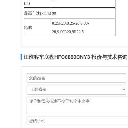
(m)
最高车速(km/h)
90
8.25R20,8.25-20,9.00-
轮胎
20,9.00R20,9R22.5
江淮客车底盘HFC6880CNY3 报价与技术咨询