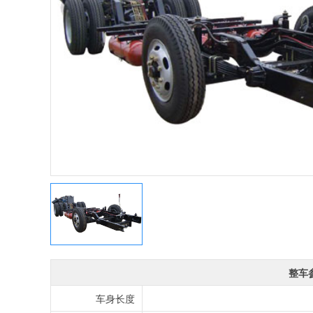
整车
车身长度