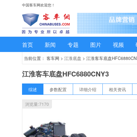
中国客车网欢迎您！
首页
新闻
专题
图片
视频
当前位置： 客车网 >
江淮底盘
>
江淮客车底盘HFC6880CN
江淮客车底盘HFC6880CNY3
综述
参数配置
详细介绍
相关资讯
浏览量:
7170