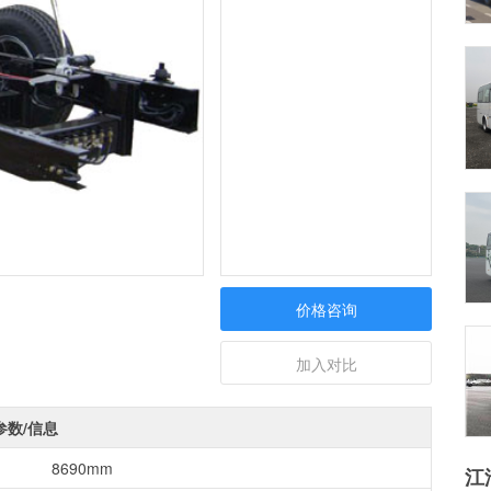
价格咨询
加入对比
参数/信息
8690mm
江