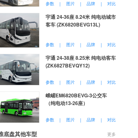
参数
图片
品牌
对比
|
|
|
宇通 24-36座 8.24米 纯电动城市
客车 (ZK6820BEVG13L)
参数
图片
品牌
对比
|
|
|
宇通 24-38座 8.25米 纯电动客车
(ZK6827BEVQY12)
参数
图片
品牌
对比
|
|
|
峨嵋EM6820BEVG-3公交车
（纯电动13-26座）
参数
图片
品牌
对比
|
|
|
淮底盘其他车型
更多