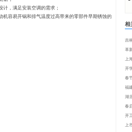
设计，满足安装空调的需求；
动机容易开锅和排气温度过高带来的零部件早期锈蚀的
相
革
上
开
福
春