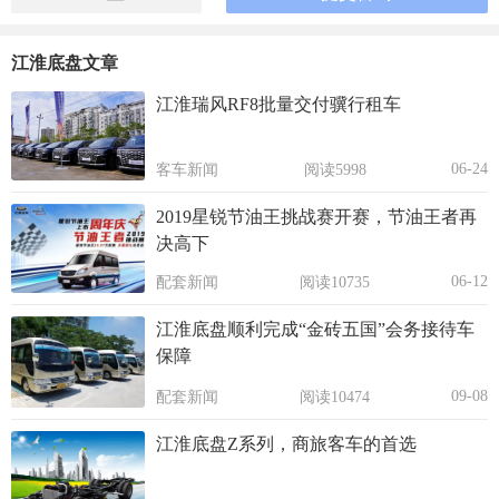
江淮底盘文章
江淮瑞风RF8批量交付骥行租车
06-24
客车新闻
阅读5998
2019星锐节油王挑战赛开赛，节油王者再
决高下
06-12
配套新闻
阅读10735
江淮底盘顺利完成“金砖五国”会务接待车
保障
09-08
配套新闻
阅读10474
江淮底盘Z系列，商旅客车的首选