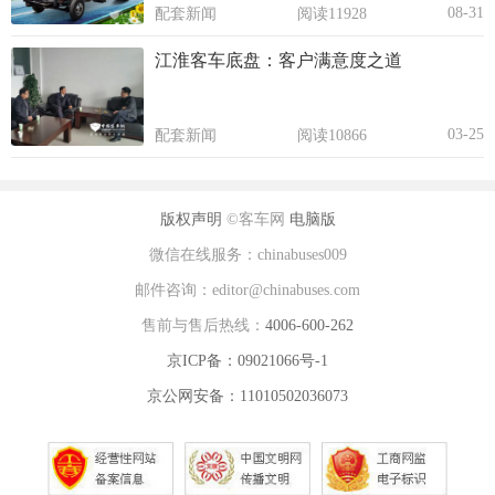
08-31
配套新闻
阅读11928
江淮客车底盘：客户满意度之道
03-25
配套新闻
阅读10866
版权声明
©客车网
电脑版
微信在线服务：chinabuses009
邮件咨询：editor@chinabuses.com
售前与售后热线：
4006-600-262
京ICP备：09021066号-1
京公网安备：11010502036073