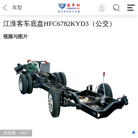
车型
江淮客车底盘HFC6782KYD3（公交）
视频与图片
浏览量：6817