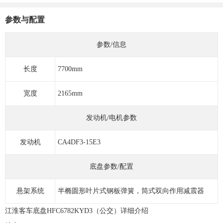
参数与配置
参数/信息
长度
7700mm
宽度
2165mm
发动机/电机参数
发动机
CA4DF3-15E3
底盘参数/配置
悬架系统
半椭圆形叶片式钢板弹簧，筒式双向作用减震器
江淮客车底盘HFC6782KYD3（公交）详细介绍