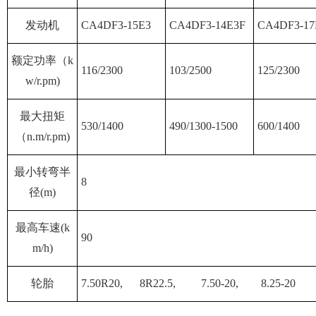
发动机
CA4DF3-15E3
CA4DF3-14E3F
CA4DF3-17
额定功率（k
116/2300
103/2500
125/2300
w/r.pm)
最大扭矩
530/1400
490/1300-1500
600/1400
（n.m/r.pm)
最小转弯半
8
径(m)
最高车速(k
90
m/h)
轮胎
7.50R20,
8R22.5,
7.50-20,
8.25-20