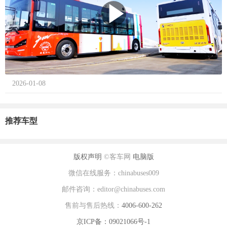
2026-01-08
推荐车型
版权声明
©客车网
电脑版
微信在线服务：chinabuses009
邮件咨询：editor@chinabuses.com
售前与售后热线：
4006-600-262
京ICP备：09021066号-1