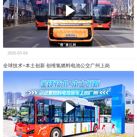
2026-03-04
全球技术+本土创新 创维氢燃料电池公交广州上岗