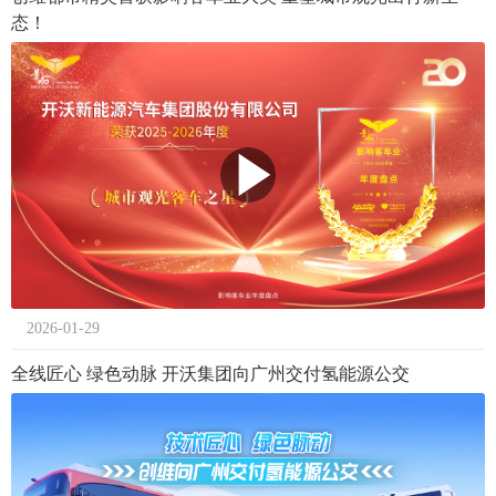
态！
2026-01-29
全线匠心 绿色动脉 开沃集团向广州交付氢能源公交