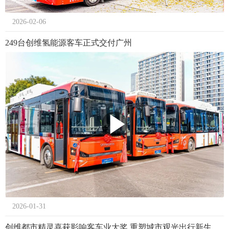
2026-02-06
249台创维氢能源客车正式交付广州
2026-01-31
创维都市精灵喜获影响客车业大奖 重塑城市观光出行新生