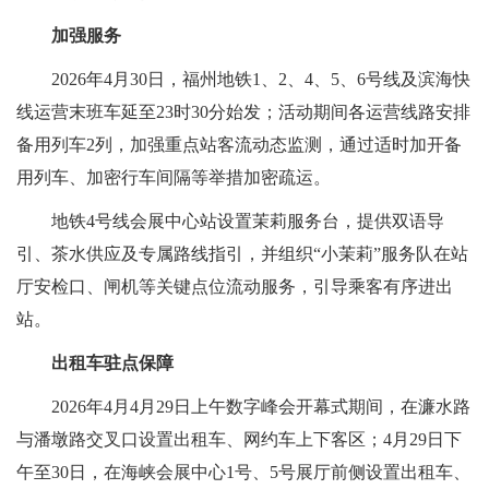
加强服务
2026年4月30日，福州地铁1、2、4、5、6号线及滨海快
线运营末班车延至23时30分始发；活动期间各运营线路安排
备用列车2列，加强重点站客流动态监测，通过适时加开备
用列车、加密行车间隔等举措加密疏运。
地铁4号线会展中心站设置茉莉服务台，提供双语导
引、茶水供应及专属路线指引，并组织“小茉莉”服务队在站
厅安检口、闸机等关键点位流动服务，引导乘客有序进出
站。
出租车驻点保障
2026年4月4月29日上午数字峰会开幕式期间，在濂水路
与潘墩路交叉口设置出租车、网约车上下客区；4月29日下
午至30日，在海峡会展中心1号、5号展厅前侧设置出租车、