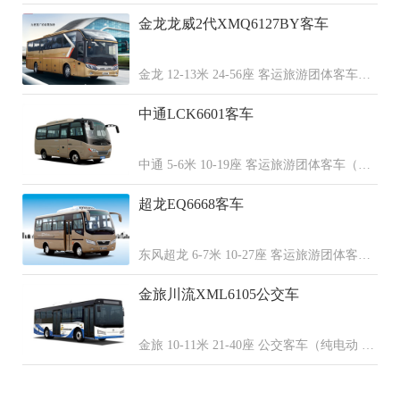
（柴油 天然气）
金龙龙威2代XMQ6127BY客车
金龙 12-13米 24-56座 客运旅游团体客车
（柴油 纯电动 天然气）
中通LCK6601客车
中通 5-6米 10-19座 客运旅游团体客车（柴
油 天然气）
超龙EQ6668客车
东风超龙 6-7米 10-27座 客运旅游团体客车
（柴油 天然气）
金旅川流XML6105公交车
金旅 10-11米 21-40座 公交客车（纯电动 柴
油 混合动力 天然气 燃料电池）