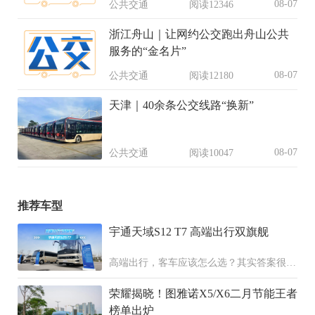
08-07
公共交通
阅读12346
浙江舟山｜让网约公交跑出舟山公共
服务的“金名片”
08-07
公共交通
阅读12180
天津｜40余条公交线路“换新”
08-07
公共交通
阅读10047
推荐车型
宇通天域S12 T7 高端出行双旗舰
高端出行，客车应该怎么选？其实答案很简
单，天域S12+宇通T7双旗舰，配置拉满、
荣耀揭晓！图雅诺X5/X6二月节能王者
各擅其长，覆盖了高端旅游、公商务接待还
有高端通勤这三大高品质的出行场景。
榜单出炉