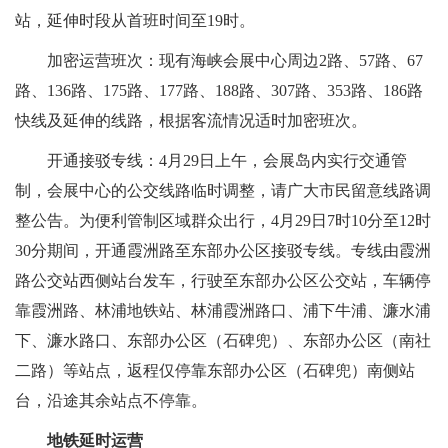
站，延伸时段从首班时间至19时。
加密运营班次：现有海峡会展中心周边2路、57路、67
路、136路、175路、177路、188路、307路、353路、186路
快线及延伸的线路，根据客流情况适时加密班次。
开通接驳专线：4月29日上午，会展岛内实行交通管
制，会展中心的公交线路临时调整，请广大市民留意线路调
整公告。为便利管制区域群众出行，4月29日7时10分至12时
30分期间，开通霞洲路至东部办公区接驳专线。专线由霞洲
路公交站西侧站台发车，行驶至东部办公区公交站，车辆停
靠霞洲路、林浦地铁站、林浦霞洲路口、浦下牛浦、濂水浦
下、濂水路口、东部办公区（石碑兜）、东部办公区（南社
二路）等站点，返程仅停靠东部办公区（石碑兜）南侧站
台，沿途其余站点不停靠。
地铁延时运营