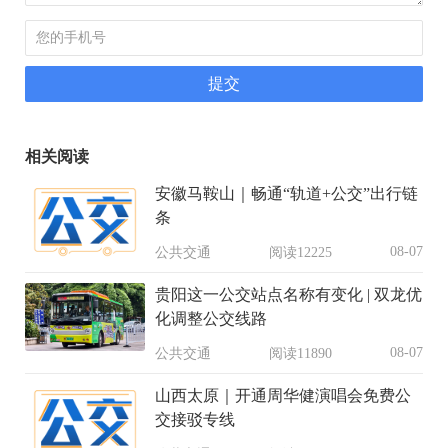
相关阅读
安徽马鞍山｜畅通“轨道+公交”出行链
条
08-07
公共交通
阅读12225
贵阳这一公交站点名称有变化 | 双龙优
化调整公交线路
08-07
公共交通
阅读11890
山西太原｜开通周华健演唱会免费公
交接驳专线