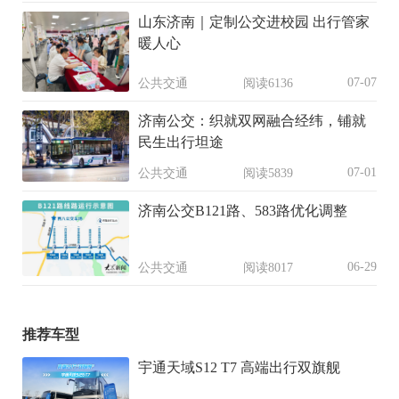
山东济南｜定制公交进校园 出行管家
暖人心
07-07
公共交通
阅读6136
济南公交：织就双网融合经纬，铺就
民生出行坦途
07-01
公共交通
阅读5839
济南公交B121路、583路优化调整
06-29
公共交通
阅读8017
推荐车型
宇通天域S12 T7 高端出行双旗舰