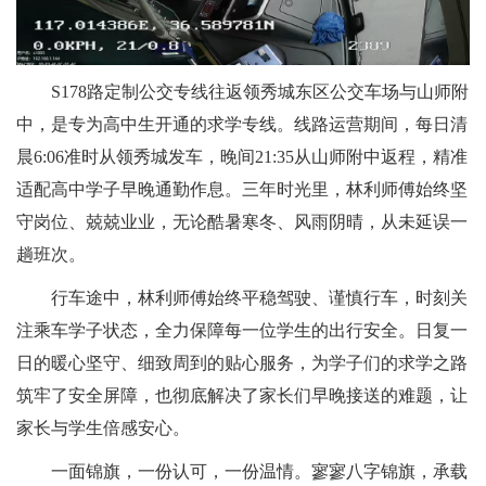
S178路定制公交专线往返领秀城东区公交车场与山师附
中，是专为高中生开通的求学专线。线路运营期间，每日清
晨6:06准时从领秀城发车，晚间21:35从山师附中返程，精准
适配高中学子早晚通勤作息。三年时光里，林利师傅始终坚
守岗位、兢兢业业，无论酷暑寒冬、风雨阴晴，从未延误一
趟班次。
行车途中，林利师傅始终平稳驾驶、谨慎行车，时刻关
注乘车学子状态，全力保障每一位学生的出行安全。日复一
日的暖心坚守、细致周到的贴心服务，为学子们的求学之路
筑牢了安全屏障，也彻底解决了家长们早晚接送的难题，让
家长与学生倍感安心。
一面锦旗，一份认可，一份温情。寥寥八字锦旗，承载