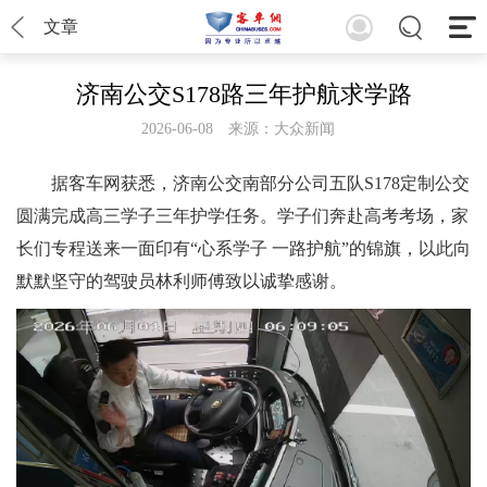
文章
济南公交S178路三年护航求学路
2026-06-08
来源：大众新闻
据客车网获悉，济南公交南部分公司五队S178定制公交
圆满完成高三学子三年护学任务。学子们奔赴高考考场，家
长们专程送来一面印有“心系学子 一路护航”的锦旗，以此向
默默坚守的驾驶员林利师傅致以诚挚感谢。