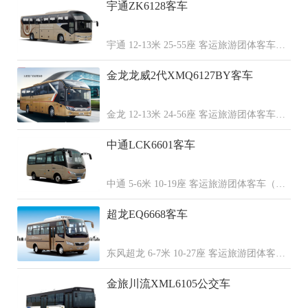
宇通ZK6128客车
宇通 12-13米 25-55座 客运旅游团体客车
（柴油 天然气）
金龙龙威2代XMQ6127BY客车
金龙 12-13米 24-56座 客运旅游团体客车
（柴油 纯电动 天然气）
中通LCK6601客车
中通 5-6米 10-19座 客运旅游团体客车（柴
油 天然气）
超龙EQ6668客车
东风超龙 6-7米 10-27座 客运旅游团体客车
（柴油 天然气）
金旅川流XML6105公交车