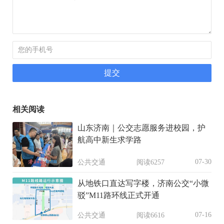
相关阅读
山东济南｜公交志愿服务进校园，护
航高中新生求学路
07-30
公共交通
阅读6257
从地铁口直达写字楼，济南公交“小微
驳”M11路环线正式开通
07-16
公共交通
阅读6616