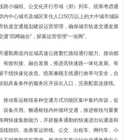
线路小编组、公交化开行市域（郊）列车。统筹考虑通
群内中心城市及城区常住人口50万以上的大中城市城际
市轨道交通规划建设运营管理，确保城市轨道交通发展
通“四网融合”，探索运营管理“一张网”。
升通勤廊道内近城高速公路繁忙路段通行能力。推动都
、有效衔接、融合发展，推进高快速路一体化发展。有
省干线快速化改造。统筹兼顾主线通行效率与安全，合
鼓励具备条件的服务区开设出入口，完善配套连接线。
。推动客运枢纽各种交通方式功能区集中集约布设，促
、设备共用。畅通枢纽内外循环交通，推进枢纽与重要
路网快速集散能力，开辟服务通勤的快速进出站通道和
流线组织。改善客运班线、公交、出租车、网约车、小