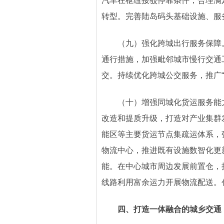
汽车在枢纽接驳停靠条件，合理满
转型。完善陆岛码头基础设施、服
（九）强化跨城出行服务保障
通行措施，加强毗邻城市慢行交通
交。持续优化跨城公交服务，推广“
（十）增强同城化货运服务能
改造和提质升级，打造对产业集群
能区等主要货运节点集疏运体系，
物流中心，推进既有设施数智化更
能。在中心城市周边发展前置仓，
线路利用富余运力开展物流配送。
四、打造一体融合的城乡交通