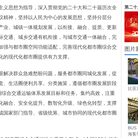
第二十
主义思想为指导，深入贯彻党的二十大和二十届历次全
议精神，坚持以人民为中心的发展思想，坚持分层分
产业、城镇一体规划发展，以衔接、融合、提质、更新
际交通、城乡交通有机衔接，与城市交通一体融合，完
加强与都市圈空间功能适配，完善现代化都市圈综合交
图片
化的现代化都市圈提供有力支撑。
眼解决群众急难愁盼问题，服务都市圈同城化发展，促
套、生活圈便利共享。分类施策，遵循都市圈发展阶段
比亚
市圈综合交通运输体系发展目标和任务。集约高效，注重
化融合、安全化提升、数智化升级、绿色化转型，支撑
成国家部门指导、省级统筹、城市协同的现代化都市圈
BUS
海客