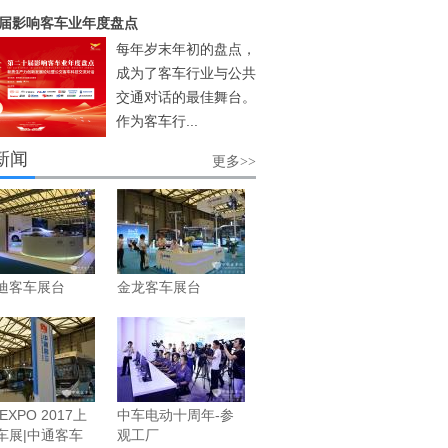
届影响客车业年度盘点
每年岁末年初的盘点，
成为了客车行业与公共
交通对话的最佳舞台。
作为客车行...
新闻
更多>>
迪客车展台
金龙客车展台
 EXPO 2017上
中车电动十周年-参
车展|中通客车
观工厂