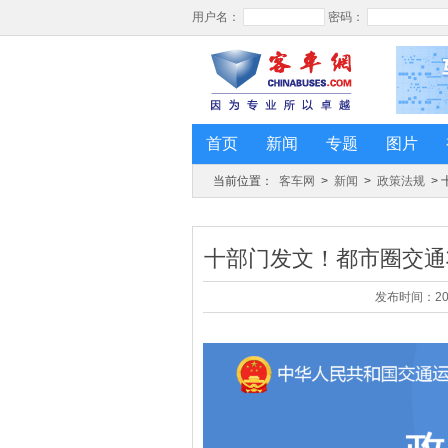
首页
新闻
专题
图片
当前位置：
客车网
>
新闻
>
政策法规
>
十部门发文！都市圈交通将
发布时间：20