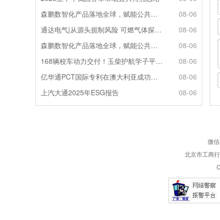
森鹏数智化产品落地全球，赋能公共交通新升级
08-06
通达电气|从源头扼制风险 可燃气体探测系统灵敏感知商用车燃气泄漏
08-06
森鹏数智化产品落地全球，赋能公共交通新升级
08-06
168辆校车动力交付！玉柴护航学子平安出行
08-06
亿华通PCT国际专利在澳大利亚成功授权
08-06
上汽大通2025年ESG报告
08-06
微信
北京市工商行政
C