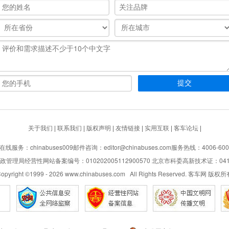
关于我们
|
联系我们
|
版权声明
|
友情链接
|
实用互联
|
客车论坛
|
在线服务：chinabuses009
邮件咨询：editor@chinabuses.com
服务热线：4006-600
管理局经营性网站备案编号：010202005112900570 北京市科委高新技术证：04110
opyright ©1999 -
2026
www.chinabuses.com All Rights Reserved. 客车网 版权