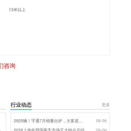
13米以上
我们咨询
行业动态
更多
2925辆！宇通7月销量出炉，大客逆势走强筑牢基本盘
08-06
2026上半年我国客车市场五大特点总结
08-06