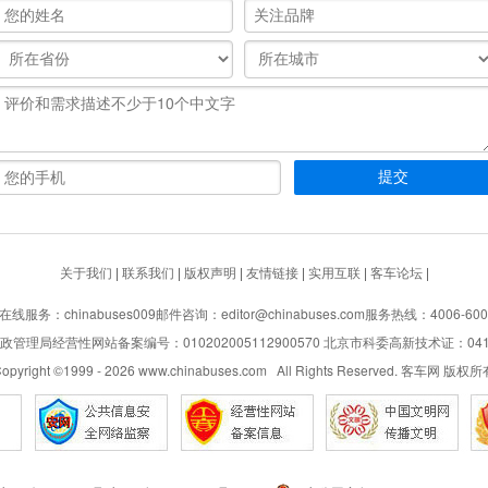
关于我们
|
联系我们
|
版权声明
|
友情链接
|
实用互联
|
客车论坛
|
在线服务：chinabuses009
邮件咨询：editor@chinabuses.com
服务热线：4006-600
管理局经营性网站备案编号：010202005112900570 北京市科委高新技术证：04110
opyright ©1999 -
2026
www.chinabuses.com All Rights Reserved. 客车网 版权