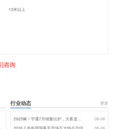
13米以上
我们咨询
行业动态
更多
2925辆！宇通7月销量出炉，大客逆势走强筑牢基本盘
08-06
2026上半年我国客车市场五大特点总结
08-06