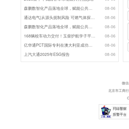
森鹏数智化产品落地全球，赋能公共交通新升级
08-06
通达电气|从源头扼制风险 可燃气体探测系统灵敏感知商用车燃气泄漏
08-06
森鹏数智化产品落地全球，赋能公共交通新升级
08-06
168辆校车动力交付！玉柴护航学子平安出行
08-06
亿华通PCT国际专利在澳大利亚成功授权
08-06
上汽大通2025年ESG报告
08-06
微信
北京市工商行政
C