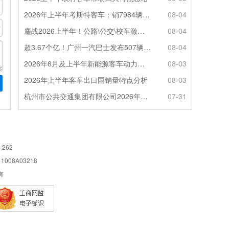
2026年上半年考斯特客车：销7984辆 6米领涨领跑 电动化提速
08-04
鏖战2026上半年！公路\公交\校车激烈角逐，谁问鼎赛道赢家?
08-04
超3.67个亿！广州一汽巴士发布507辆纯电动城市客车采购中标公告
08-04
2026年6月及上半年新能源客车动力电池装机量特点分析
08-03
2026年上半年客车出口国销量特点分析
08-03
杭州市公共交通集团有限公司2026年100辆纯电动城市客车采购招标公告
07-31
-262
08A03218
所有