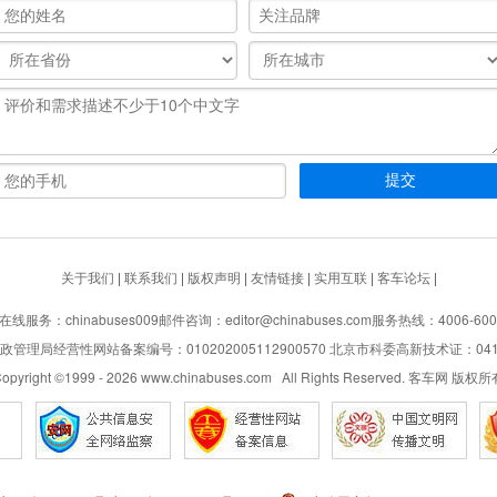
关于我们
|
联系我们
|
版权声明
|
友情链接
|
实用互联
|
客车论坛
|
在线服务：chinabuses009
邮件咨询：editor@chinabuses.com
服务热线：4006-600
管理局经营性网站备案编号：010202005112900570 北京市科委高新技术证：04110
opyright ©1999 -
2026
www.chinabuses.com All Rights Reserved. 客车网 版权