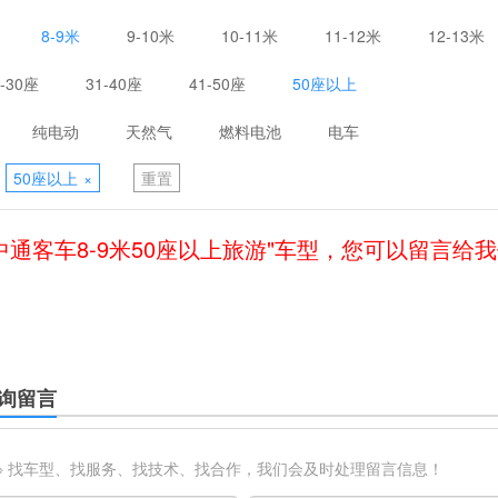
8-9米
9-10米
10-11米
11-12米
12-13米
1-30座
31-40座
41-50座
50座以上
纯电动
天然气
燃料电池
电车
50座以上
×
重置
中通客车8-9米50座以上旅游"车型，您可以留言给
询留言
※ 找车型、找服务、找技术、找合作，我们会及时处理留言信息！