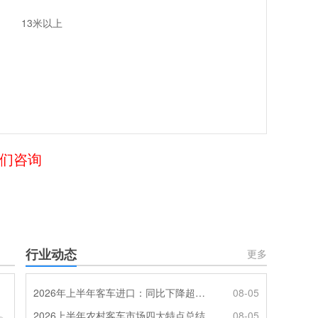
13米以上
我们咨询
行业动态
更多
2026年上半年客车进口：同比下降超4成，轻客主体地位凸显
08-05
2026上半年农村客车市场四大特点总结
08-05