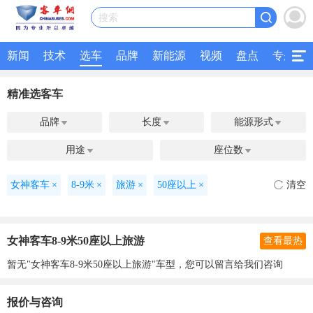
搜索
新闻
技术
选车
品牌
新能源
视频
盘点
专题
精准选客车
品牌
长度
能源形式



用途
座位数


女神客车
×
8-9米
×
旅游
×
50座以上
×
清空
女神客车8-9米50座以上旅游
查看最热
暂无"女神客车8-9米50座以上旅游"车型，您可以留言给我们咨询
报价与咨询