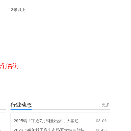
13米以上
我们咨询
行业动态
更多
2925辆！宇通7月销量出炉，大客逆势走强筑牢基本盘
08-06
2026上半年我国客车市场五大特点总结
08-06