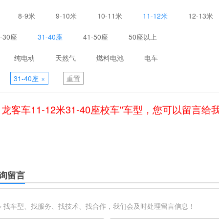
8-9米
9-10米
10-11米
11-12米
12-13米
1-30座
31-40座
41-50座
50座以上
纯电动
天然气
燃料电池
电车
31-40座
×
重置
申龙客车11-12米31-40座校车"车型，您可以留言给
询留言
※ 找车型、找服务、找技术、找合作，我们会及时处理留言信息！