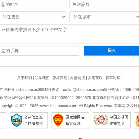
关于我们
|
联系我们
|
版权声明
|
友情链接
|
实用互联
|
客车论坛
|
在线服务：chinabuses009
邮件咨询：editor@chinabuses.com
服务热线：4006-600
管理局经营性网站备案编号：010202005112900570 北京市科委高新技术证：04110
opyright ©1999 -
2026
www.chinabuses.com All Rights Reserved. 客车网 版权