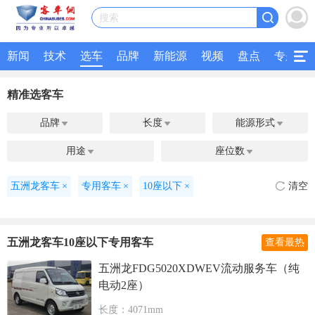
搜索
新闻
技术
选车
品牌
新能源
视频
盘点
专题
精准选客车
品牌
长度
能源形式



用途
座位数


五洲龙客车
×
专用客车
×
10座以下
×
清空
五洲龙客车10座以下专用客车
查看最热
五洲龙FDG5020XDWEV流动服务车（纯
电动2座）
长度：4071mm