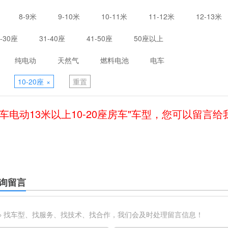
8-9米
9-10米
10-11米
11-12米
12-13米
1-30座
31-40座
41-50座
50座以上
纯电动
天然气
燃料电池
电车
10-20座
×
重置
车电动13米以上10-20座房车"车型，您可以留言
询留言
※ 找车型、找服务、找技术、找合作，我们会及时处理留言信息！