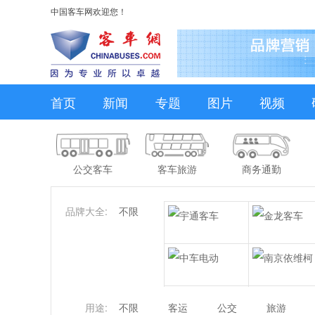
中国客车网欢迎您！
首页
新闻
专题
图片
视频
公交客车
客车旅游
商务通勤
品牌大全:
不限
用途:
不限
客运
公交
旅游