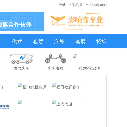
登录
手机版
chinabuses
手
供求
租赁
海外
会展
招标
燃气客车
客车底盘
技术/零部件