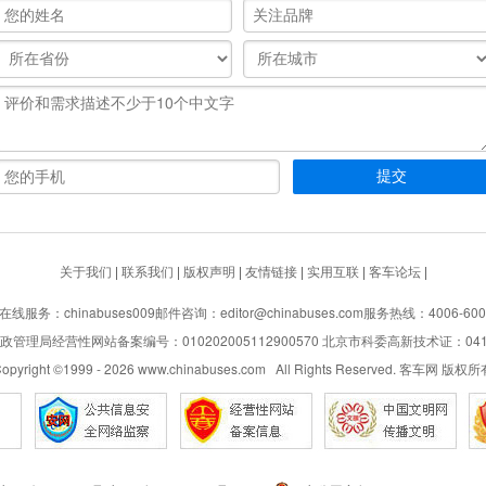
关于我们
|
联系我们
|
版权声明
|
友情链接
|
实用互联
|
客车论坛
|
在线服务：chinabuses009
邮件咨询：editor@chinabuses.com
服务热线：4006-600
管理局经营性网站备案编号：010202005112900570 北京市科委高新技术证：04110
opyright ©1999 -
2026
www.chinabuses.com All Rights Reserved. 客车网 版权