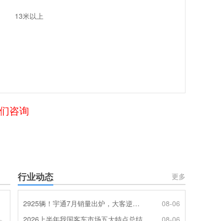
13米以上
我们咨询
行业动态
更多
2925辆！宇通7月销量出炉，大客逆势走强筑牢基本盘
08-06
2026上半年我国客车市场五大特点总结
08-06