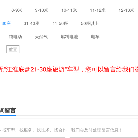
8-9米
9-10米
10-11米
11-12米
12-13米
1-30座
31-40座
41-50座
50座以上
纯电动
天然气
燃料电池
电车
重置
无"江淮底盘21-30座旅游"车型，您可以留言给我们
询留言
※ 找车型、找服务、找技术、找合作，我们会及时处理留言信息！