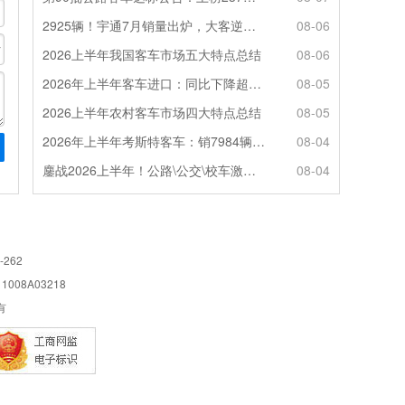
2925辆！宇通7月销量出炉，大客逆势走强筑牢基本盘
08-06
2026上半年我国客车市场五大特点总结
08-06
2026年上半年客车进口：同比下降超4成，轻客主体地位凸显
08-05
2026上半年农村客车市场四大特点总结
08-05
2026年上半年考斯特客车：销7984辆 6米领涨领跑 电动化提速
08-04
鏖战2026上半年！公路\公交\校车激烈角逐，谁问鼎赛道赢家?
08-04
-262
08A03218
所有