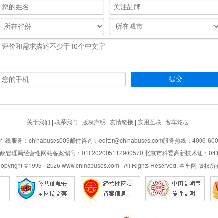
关于我们
|
联系我们
|
版权声明
|
友情链接
|
实用互联
|
客车论坛
|
在线服务：chinabuses009
邮件咨询：editor@chinabuses.com
服务热线：4006-600
管理局经营性网站备案编号：010202005112900570 北京市科委高新技术证：04110
opyright ©1999 -
2026
www.chinabuses.com All Rights Reserved. 客车网 版权