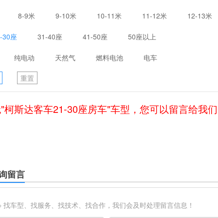
8-9米
9-10米
10-11米
11-12米
12-13米
1-30座
31-40座
41-50座
50座以上
纯电动
天然气
燃料电池
电车
重置
"柯斯达客车21-30座房车"车型，您可以留言给我
询留言
※ 找车型、找服务、找技术、找合作，我们会及时处理留言信息！