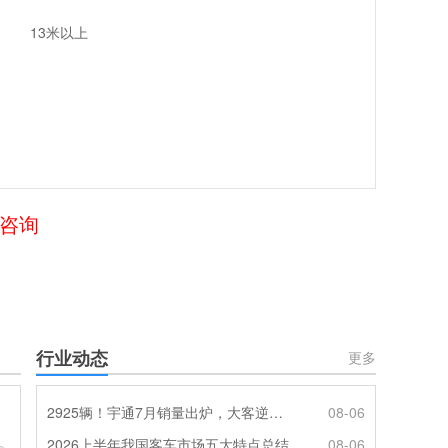
13米以上
们咨询
行业动态
更多
2925辆！宇通7月销量出炉，大客逆势走强筑牢基本盘
08-06
2026上半年我国客车市场五大特点总结
08-06