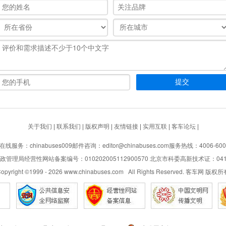
关于我们
|
联系我们
|
版权声明
|
友情链接
|
实用互联
|
客车论坛
|
在线服务：chinabuses009
邮件咨询：editor@chinabuses.com
服务热线：4006-600
管理局经营性网站备案编号：010202005112900570 北京市科委高新技术证：04110
opyright ©1999 -
2026
www.chinabuses.com All Rights Reserved. 客车网 版权