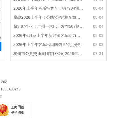
2026年上半年考斯特客车：销7984辆 6米领涨领跑 电动化提速
08-04
鏖战2026上半年！公路\公交\校车激烈角逐，谁问鼎赛道赢家?
08-04
超3.67个亿！广州一汽巴士发布507辆纯电动城市客车采购中标公告
08-04
2026年6月及上半年新能源客车动力电池装机量特点分析
08-03
2026年上半年客车出口国销量特点分析
08-03
杭州市公共交通集团有限公司2026年100辆纯电动城市客车采购招标公告
07-31
-262
08A03218
所有