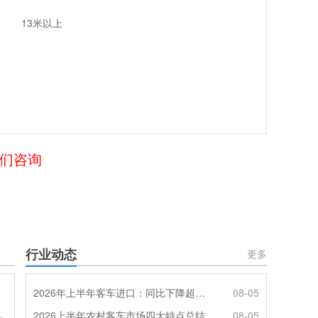
13米以上
我们咨询
行业动态
更多
2026年上半年客车进口：同比下降超4成，轻客主体地位凸显
08-05
2026上半年农村客车市场四大特点总结
08-05