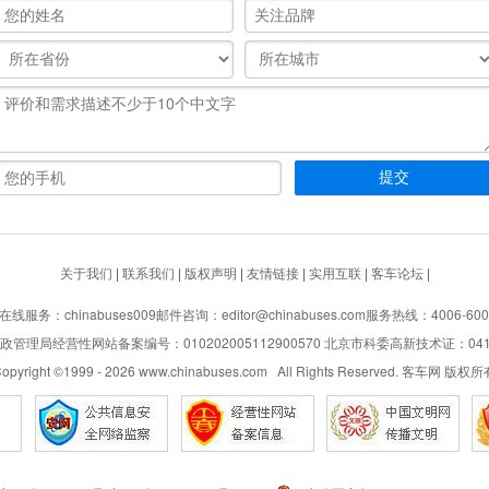
关于我们
|
联系我们
|
版权声明
|
友情链接
|
实用互联
|
客车论坛
|
在线服务：chinabuses009
邮件咨询：editor@chinabuses.com
服务热线：4006-600
管理局经营性网站备案编号：010202005112900570 北京市科委高新技术证：04110
opyright ©1999 -
2026
www.chinabuses.com All Rights Reserved. 客车网 版权