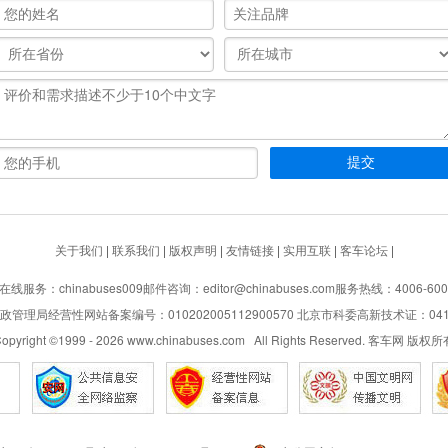
关于我们
|
联系我们
|
版权声明
|
友情链接
|
实用互联
|
客车论坛
|
在线服务：chinabuses009
邮件咨询：editor@chinabuses.com
服务热线：4006-600
管理局经营性网站备案编号：010202005112900570 北京市科委高新技术证：04110
opyright ©1999 -
2026
www.chinabuses.com All Rights Reserved. 客车网 版权