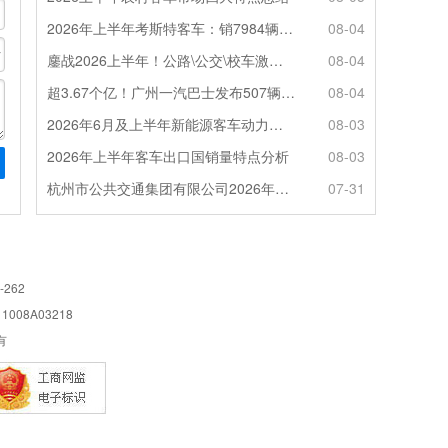
2026年上半年考斯特客车：销7984辆 6米领涨领跑 电动化提速
08-04
鏖战2026上半年！公路\公交\校车激烈角逐，谁问鼎赛道赢家?
08-04
超3.67个亿！广州一汽巴士发布507辆纯电动城市客车采购中标公告
08-04
2026年6月及上半年新能源客车动力电池装机量特点分析
08-03
2026年上半年客车出口国销量特点分析
08-03
杭州市公共交通集团有限公司2026年100辆纯电动城市客车采购招标公告
07-31
-262
08A03218
所有