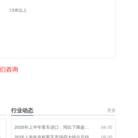
13米以上
我们咨询
行业动态
更多
2026年上半年客车进口：同比下降超4成，轻客主体地位凸显
08-05
2026上半年农村客车市场四大特点总结
08-05