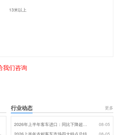
13米以上
给我们咨询
行业动态
更多
2026年上半年客车进口：同比下降超4成，轻客主体地位凸显
08-05
2026上半年农村客车市场四大特点总结
08-05