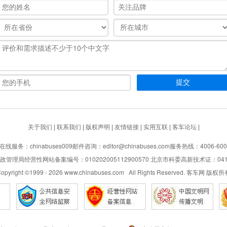
关于我们
|
联系我们
|
版权声明
|
友情链接
|
实用互联
|
客车论坛
|
在线服务：chinabuses009
邮件咨询：editor@chinabuses.com
服务热线：4006-600
管理局经营性网站备案编号：010202005112900570 北京市科委高新技术证：04110
opyright ©1999 -
2026
www.chinabuses.com All Rights Reserved. 客车网 版权