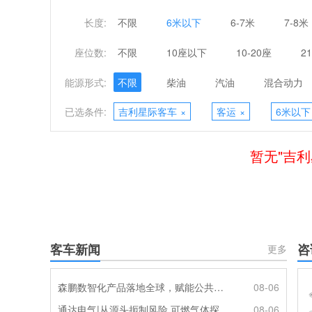
长度:
不限
6米以下
6-7米
7-8米
座位数:
不限
10座以下
10-20座
2
能源形式:
不限
柴油
汽油
混合动力
已选条件:
吉利星际客车
×
客运
×
6米以下
暂无"吉
客车新闻
咨
更多
森鹏数智化产品落地全球，赋能公共交通新升级
08-06
通达电气|从源头扼制风险 可燃气体探测系统灵敏感知商用车燃气泄漏
08-06