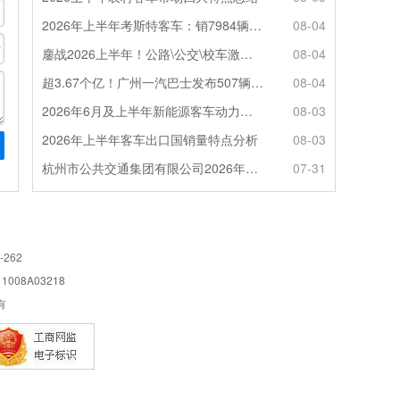
2026年上半年考斯特客车：销7984辆 6米领涨领跑 电动化提速
08-04
鏖战2026上半年！公路\公交\校车激烈角逐，谁问鼎赛道赢家?
08-04
超3.67个亿！广州一汽巴士发布507辆纯电动城市客车采购中标公告
08-04
2026年6月及上半年新能源客车动力电池装机量特点分析
08-03
2026年上半年客车出口国销量特点分析
08-03
杭州市公共交通集团有限公司2026年100辆纯电动城市客车采购招标公告
07-31
-262
08A03218
所有