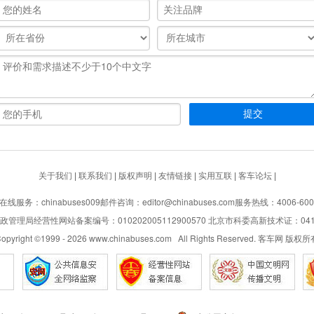
关于我们
|
联系我们
|
版权声明
|
友情链接
|
实用互联
|
客车论坛
|
在线服务：chinabuses009
邮件咨询：editor@chinabuses.com
服务热线：4006-600
管理局经营性网站备案编号：010202005112900570 北京市科委高新技术证：04110
opyright ©1999 -
2026
www.chinabuses.com All Rights Reserved. 客车网 版权