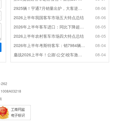
2925辆！宇通7月销量出炉，大客逆势走强筑牢基本盘
08-06
2026上半年我国客车市场五大特点总结
08-06
2026年上半年客车进口：同比下降超4成，轻客主体地位凸显
08-05
2026上半年农村客车市场四大特点总结
08-05
2026年上半年考斯特客车：销7984辆 6米领涨领跑 电动化提速
08-04
鏖战2026上半年！公路\公交\校车激烈角逐，谁问鼎赛道赢家?
08-04
-262
08A03218
所有