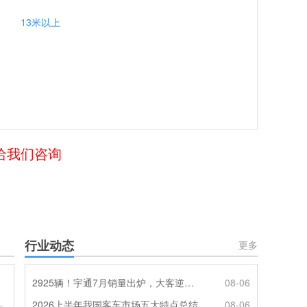
13米以上
言给我们咨询
行业动态
更多
2925辆！宇通7月销量出炉，大客逆势走强筑牢基本盘
08-06
2026上半年我国客车市场五大特点总结
08-06