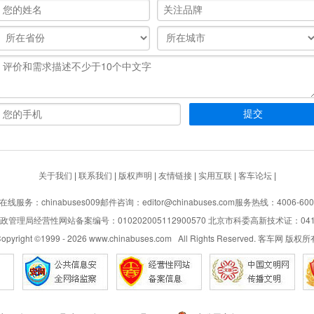
关于我们
|
联系我们
|
版权声明
|
友情链接
|
实用互联
|
客车论坛
|
在线服务：chinabuses009
邮件咨询：editor@chinabuses.com
服务热线：4006-600
管理局经营性网站备案编号：010202005112900570 北京市科委高新技术证：04110
opyright ©1999 -
2026
www.chinabuses.com All Rights Reserved. 客车网 版权