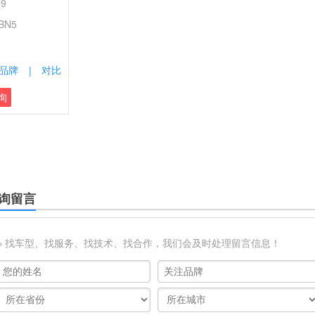
9
BN5
品牌
对比
|
询
询留言
※ 找车型、找服务、找技术、找合作，我们会及时处理留言信息！