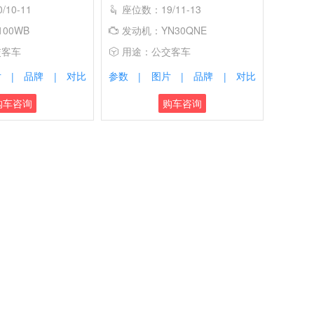
10-11
座位数：19/11-13
00WB
发动机：YN30QNE
交客车
用途：公交客车
片
品牌
对比
参数
图片
品牌
对比
|
|
|
|
|
购车咨询
购车咨询