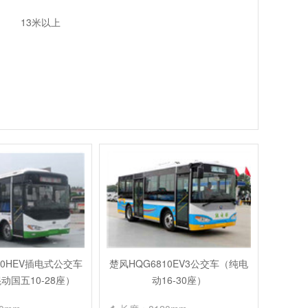
13米以上
50HEV插电式公交车
楚风HQG6810EV3公交车（纯电
动国五10-28座）
动16-30座）