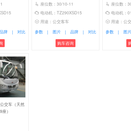
1
座位数：30/10-11
座位数：30/
SD15
电动机：TZ290XSD15
电动机：01
用途：公交客车
用途：公
品牌
对比
参数
图片
品牌
对比
参数
图
|
|
|
|
|
询
购车咨询
N5公交车（天然
19座）