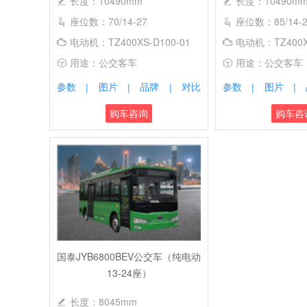
长度：10490mm
长度：10490m
座位数：70/14-27
座位数：85/14-29,
电动机：TZ400XS-D100-01
电动机：TZ400XS
用途：公交客车
用途：公交客车
参数
图片
品牌
对比
参数
图片
|
|
|
|
|
购车咨询
购车咨
国泰JYB6800BEV公交车（纯电动
13-24座）
长度：8045mm