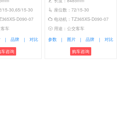
5mm
长度：8485mm
5-30,65/15-30
座位数：72/15-30
65XS-D090-07
电动机：TZ365XS-D090-07
交客车
用途：公交客车
片
品牌
对比
参数
图片
品牌
对比
|
|
|
|
|
购车咨询
购车咨询