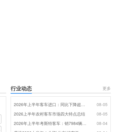
行业动态
更多
2026年上半年客车进口：同比下降超4成，轻客主体地位凸显
08-05
2026上半年农村客车市场四大特点总结
08-05
2026年上半年考斯特客车：销7984辆 6米领涨领跑 电动化提速
08-04