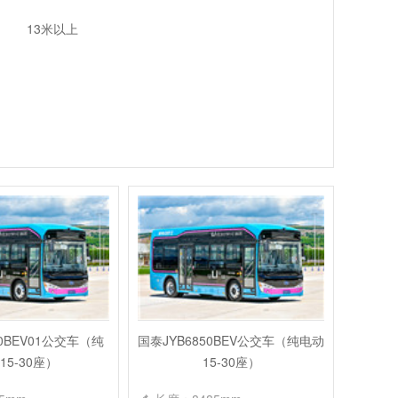
13米以上
50BEV01公交车（纯
国泰JYB6850BEV公交车（纯电动
15-30座）
15-30座）