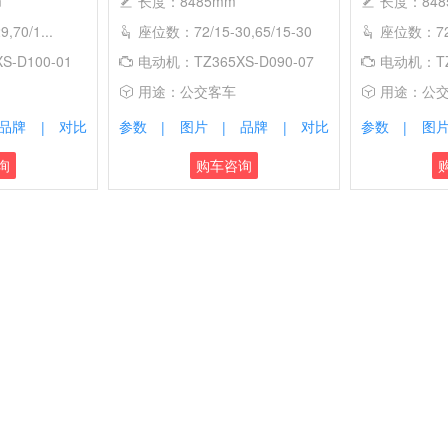
m
长度：8485mm
长度：848
70/1...
座位数：72/15-30,65/15-30
座位数：72/1
-D100-01
电动机：TZ365XS-D090-07
电动机：TZ3
用途：公交客车
用途：公
品牌
对比
参数
图片
品牌
对比
参数
图
|
|
|
|
|
询
购车咨询