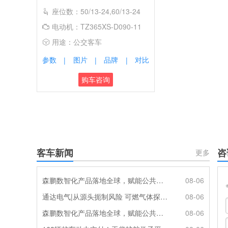
座位数：50/13-24,60/13-24
电动机：TZ365XS-D090-11
用途：公交客车
参数
图片
品牌
对比
|
|
|
购车咨询
客车新闻
咨
更多
森鹏数智化产品落地全球，赋能公共交通新升级
08-06
通达电气|从源头扼制风险 可燃气体探测系统灵敏感知商用车燃气泄漏
08-06
森鹏数智化产品落地全球，赋能公共交通新升级
08-06