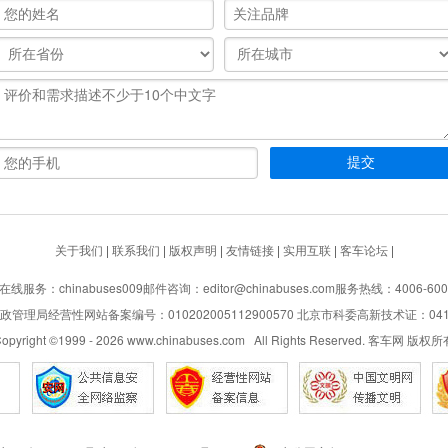
关于我们
|
联系我们
|
版权声明
|
友情链接
|
实用互联
|
客车论坛
|
在线服务：chinabuses009
邮件咨询：editor@chinabuses.com
服务热线：4006-600
管理局经营性网站备案编号：010202005112900570 北京市科委高新技术证：04110
opyright ©1999 -
2026
www.chinabuses.com All Rights Reserved. 客车网 版权