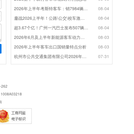
2026年上半年考斯特客车：销7984辆 6米领涨领跑 电动化提速
08-04
鏖战2026上半年！公路\公交\校车激烈角逐，谁问鼎赛道赢家?
08-04
超3.67个亿！广州一汽巴士发布507辆纯电动城市客车采购中标公告
08-04
2026年6月及上半年新能源客车动力电池装机量特点分析
08-03
2026年上半年客车出口国销量特点分析
08-03
杭州市公共交通集团有限公司2026年100辆纯电动城市客车采购招标公告
07-31
-262
08A03218
所有