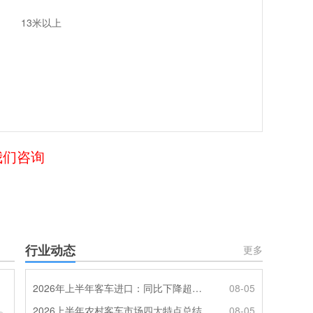
13米以上
我们咨询
行业动态
更多
2026年上半年客车进口：同比下降超4成，轻客主体地位凸显
08-05
2026上半年农村客车市场四大特点总结
08-05