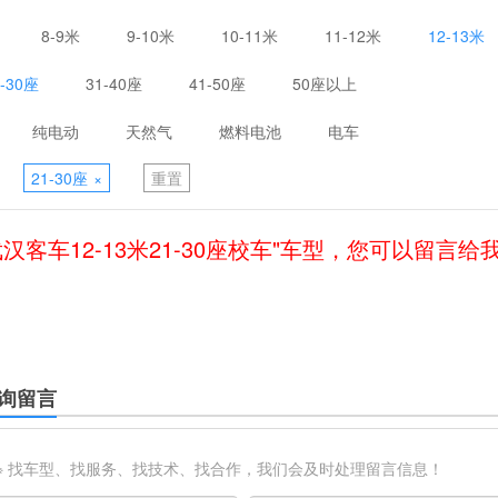
8-9米
9-10米
10-11米
11-12米
12-13米
1-30座
31-40座
41-50座
50座以上
纯电动
天然气
燃料电池
电车
21-30座
×
重置
武汉客车12-13米21-30座校车"车型，您可以留言给
询留言
※ 找车型、找服务、找技术、找合作，我们会及时处理留言信息！