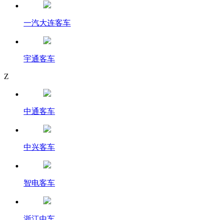
一汽大连客车
宇通客车
Z
中通客车
中兴客车
智电客车
浙江中车