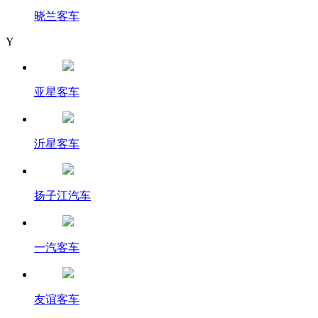
晓兰客车
Y
亚星客车
沂星客车
扬子江汽车
一汽客车
友谊客车