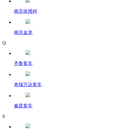
南京依维柯
南京金龙
Q
齐鲁客车
奇瑞万达客车
秦星客车
S