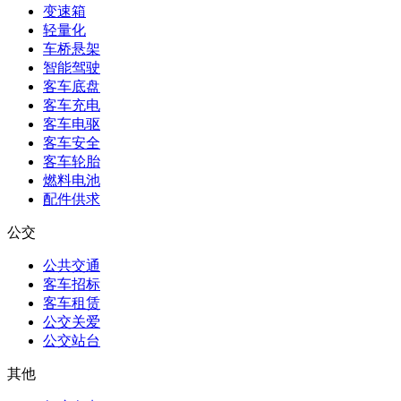
变速箱
轻量化
车桥悬架
智能驾驶
客车底盘
客车充电
客车电驱
客车安全
客车轮胎
燃料电池
配件供求
公交
公共交通
客车招标
客车租赁
公交关爱
公交站台
其他