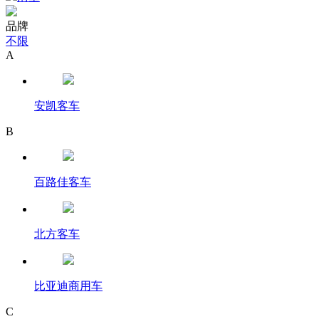
品牌
不限
A
安凯客车
B
百路佳客车
北方客车
比亚迪商用车
C