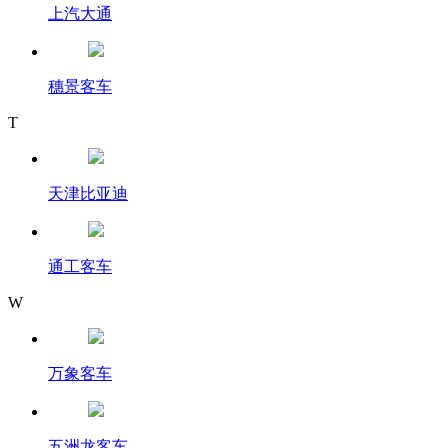
上汽大通
穗景客车
T
天津比亚迪
通工客车
W
万象客车
五洲龙客车