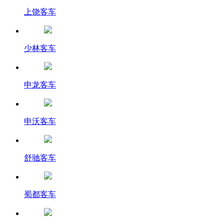
上饶客车
少林客车
申龙客车
申沃客车
舒驰客车
蜀都客车