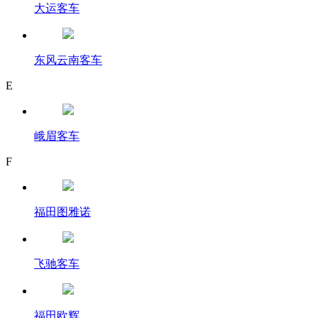
大运客车
东风云南客车
E
峨眉客车
F
福田图雅诺
飞驰客车
福田欧辉