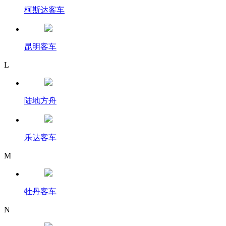
柯斯达客车
昆明客车
L
陆地方舟
乐达客车
M
牡丹客车
N