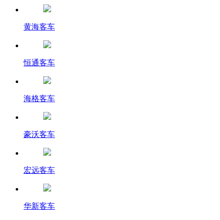
黄海客车
恒通客车
海格客车
豪沃客车
宏远客车
华新客车