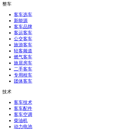
整车
客车选车
新能源
客车品牌
客运客车
公交客车
旅游客车
轻客频道
燃气客车
旅居房车
二手客车
专用校车
团体客车
技术
客车技术
客车配件
客车空调
柴油机
动力电池