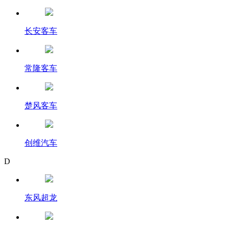
长安客车
常隆客车
楚风客车
创维汽车
D
东风超龙