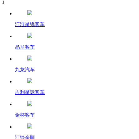
J
江淮星锐客车
晶马客车
九龙汽车
吉利星际客车
金杯客车
江铃全顺