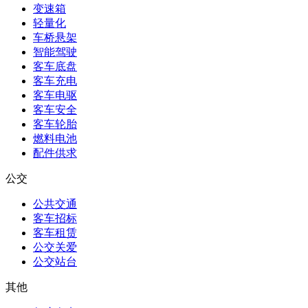
变速箱
轻量化
车桥悬架
智能驾驶
客车底盘
客车充电
客车电驱
客车安全
客车轮胎
燃料电池
配件供求
公交
公共交通
客车招标
客车租赁
公交关爱
公交站台
其他