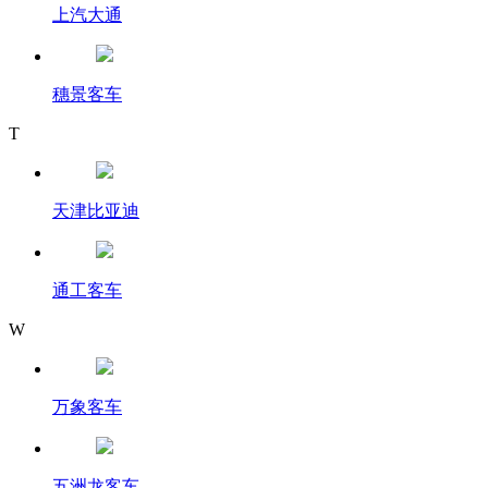
上汽大通
穗景客车
T
天津比亚迪
通工客车
W
万象客车
五洲龙客车