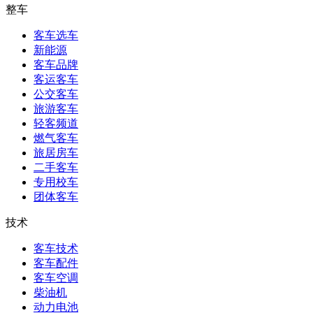
整车
客车选车
新能源
客车品牌
客运客车
公交客车
旅游客车
轻客频道
燃气客车
旅居房车
二手客车
专用校车
团体客车
技术
客车技术
客车配件
客车空调
柴油机
动力电池