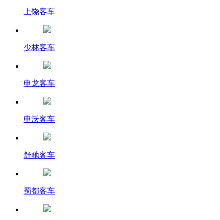
上饶客车
少林客车
申龙客车
申沃客车
舒驰客车
蜀都客车