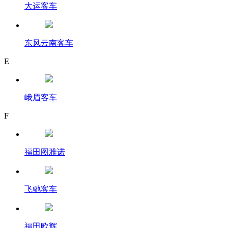
大运客车
东风云南客车
E
峨眉客车
F
福田图雅诺
飞驰客车
福田欧辉