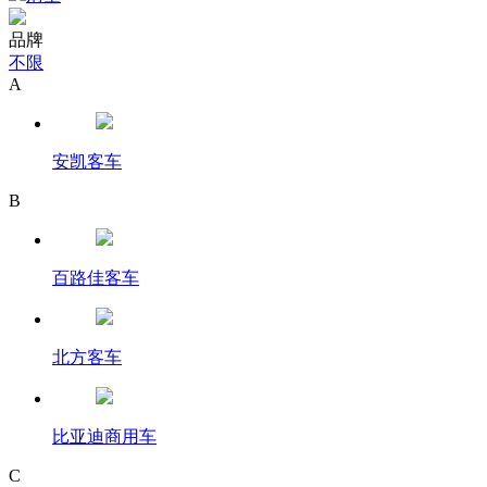
品牌
不限
A
安凯客车
B
百路佳客车
北方客车
比亚迪商用车
C