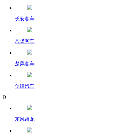
长安客车
常隆客车
楚风客车
创维汽车
D
东风超龙