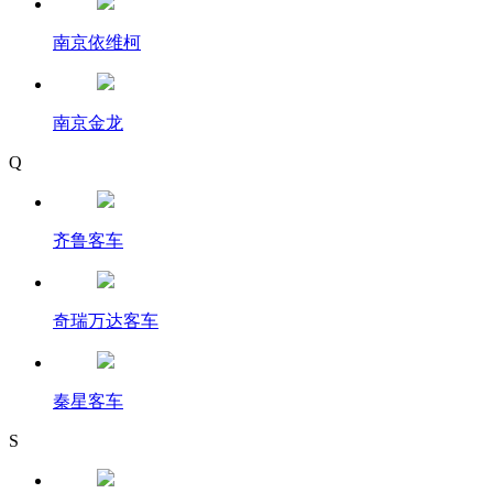
南京依维柯
南京金龙
Q
齐鲁客车
奇瑞万达客车
秦星客车
S