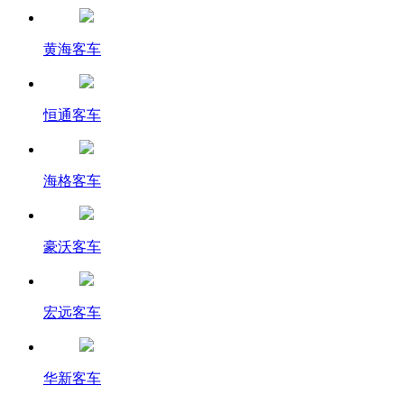
黄海客车
恒通客车
海格客车
豪沃客车
宏远客车
华新客车