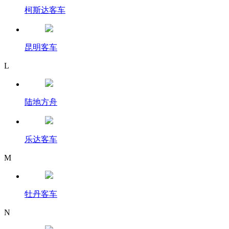
柯斯达客车
昆明客车
L
陆地方舟
乐达客车
M
牡丹客车
N