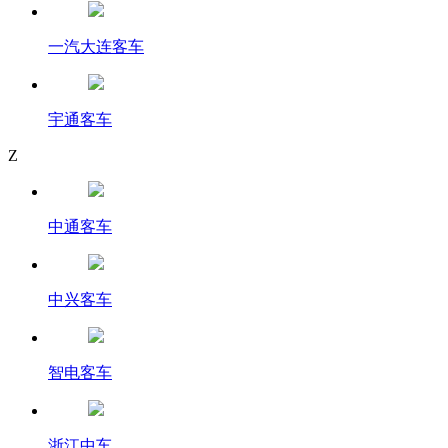
一汽大连客车
宇通客车
Z
中通客车
中兴客车
智电客车
浙江中车