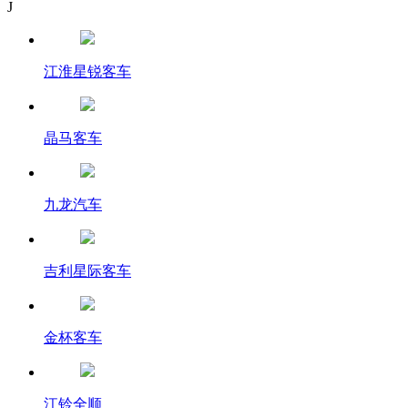
J
江淮星锐客车
晶马客车
九龙汽车
吉利星际客车
金杯客车
江铃全顺