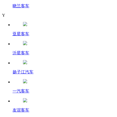
晓兰客车
Y
亚星客车
沂星客车
扬子江汽车
一汽客车
友谊客车