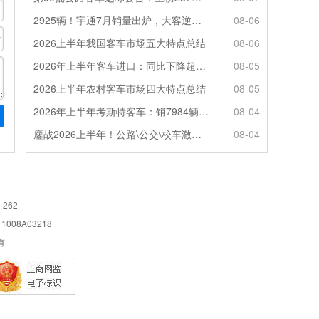
2925辆！宇通7月销量出炉，大客逆势走强筑牢基本盘
08-06
2026上半年我国客车市场五大特点总结
08-06
2026年上半年客车进口：同比下降超4成，轻客主体地位凸显
08-05
2026上半年农村客车市场四大特点总结
08-05
2026年上半年考斯特客车：销7984辆 6米领涨领跑 电动化提速
08-04
鏖战2026上半年！公路\公交\校车激烈角逐，谁问鼎赛道赢家?
08-04
-262
08A03218
所有