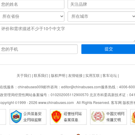
关于我们
|
联系我们
|
版权声明
|
友情链接
|
实用互联
|
客车论坛
|
在线服务：chinabuses009
邮件咨询：editor@chinabuses.com
服务热线：4006-600
管理局经营性网站备案编号：010202005112900570 北京市科委高新技术证：04110
opyright ©1999 -
2026
www.chinabuses.com All Rights Reserved. 客车网 版权