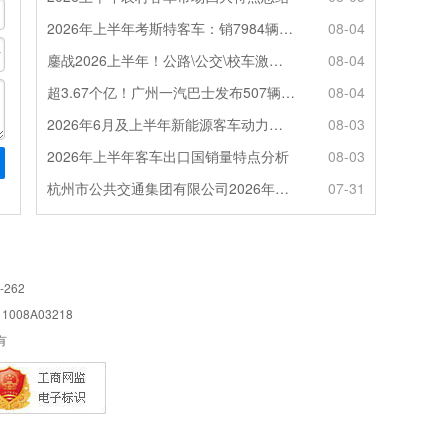
2026年上半年考斯特客车：销7984辆 6米领涨领跑 电动化提速
08-04
鏖战2026上半年！公路\公交\校车激烈角逐，谁问鼎赛道赢家?
08-04
超3.67个亿！广州一汽巴士发布507辆纯电动城市客车采购中标公告
08-04
2026年6月及上半年新能源客车动力电池装机量特点分析
08-03
2026年上半年客车出口国销量特点分析
08-03
杭州市公共交通集团有限公司2026年100辆纯电动城市客车采购招标公告
07-31
-262
08A03218
所有