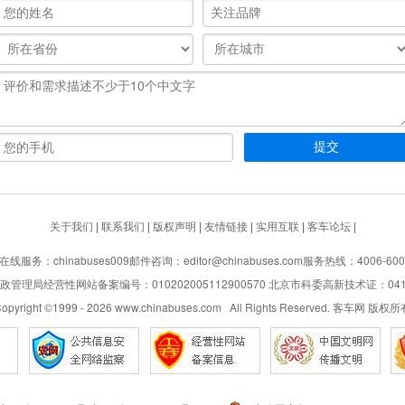
关于我们
|
联系我们
|
版权声明
|
友情链接
|
实用互联
|
客车论坛
|
在线服务：chinabuses009
邮件咨询：editor@chinabuses.com
服务热线：4006-600
管理局经营性网站备案编号：010202005112900570 北京市科委高新技术证：04110
opyright ©1999 -
2026
www.chinabuses.com All Rights Reserved. 客车网 版权