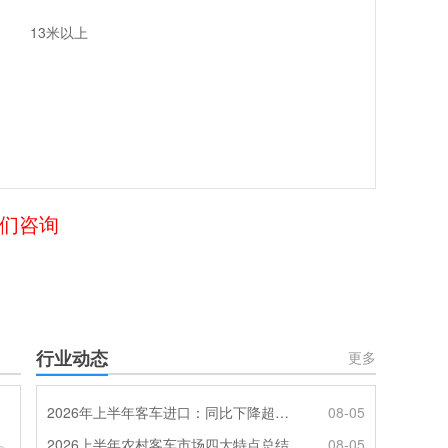
13米以上
我们咨询
行业动态
更多
2026年上半年客车进口：同比下降超4成，轻客主体地位凸显
08-05
2026上半年农村客车市场四大特点总结
08-05