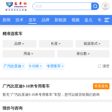
搜索
新闻
技术
选车
品牌
新能源
视频
盘点
专题
精准选客车
品牌
长度
能源形式



用途
座位数


广汽比亚迪
×
9-10米
×
专用客车
×
清空
广汽比亚迪9-10米专用客车
查看最热
暂无"广汽比亚迪9-10米专用客车"车型，您可以留言给我们咨询
报价与咨询