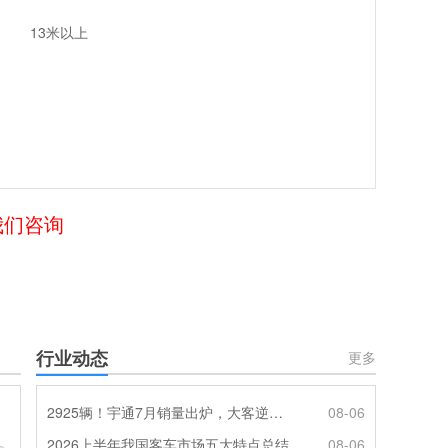
13米以上
我们咨询
行业动态
更多
2925辆！宇通7月销量出炉，大客逆势走强筑牢基本盘
08-06
2026上半年我国客车市场五大特点总结
08-06