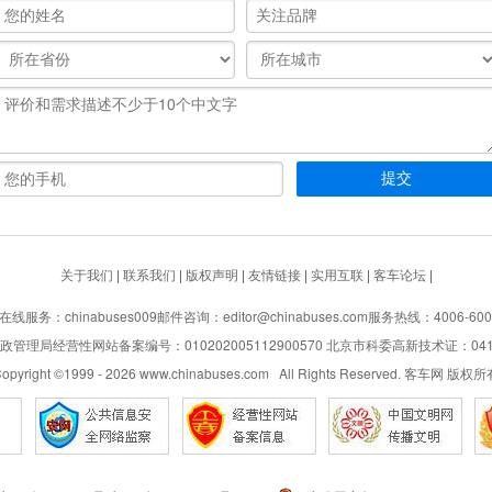
关于我们
|
联系我们
|
版权声明
|
友情链接
|
实用互联
|
客车论坛
|
在线服务：chinabuses009
邮件咨询：editor@chinabuses.com
服务热线：4006-600
管理局经营性网站备案编号：010202005112900570 北京市科委高新技术证：04110
opyright ©1999 -
2026
www.chinabuses.com All Rights Reserved. 客车网 版权