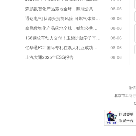
森鹏数智化产品落地全球，赋能公共交通新升级
08-06
通达电气|从源头扼制风险 可燃气体探测系统灵敏感知商用车燃气泄漏
08-06
森鹏数智化产品落地全球，赋能公共交通新升级
08-06
168辆校车动力交付！玉柴护航学子平安出行
08-06
亿华通PCT国际专利在澳大利亚成功授权
08-06
上汽大通2025年ESG报告
08-06
微信
北京市工商行政
C