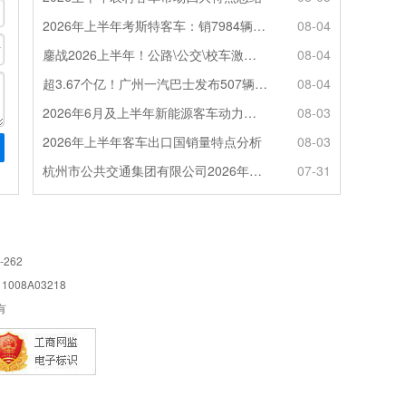
2026年上半年考斯特客车：销7984辆 6米领涨领跑 电动化提速
08-04
鏖战2026上半年！公路\公交\校车激烈角逐，谁问鼎赛道赢家?
08-04
超3.67个亿！广州一汽巴士发布507辆纯电动城市客车采购中标公告
08-04
2026年6月及上半年新能源客车动力电池装机量特点分析
08-03
2026年上半年客车出口国销量特点分析
08-03
杭州市公共交通集团有限公司2026年100辆纯电动城市客车采购招标公告
07-31
-262
08A03218
所有