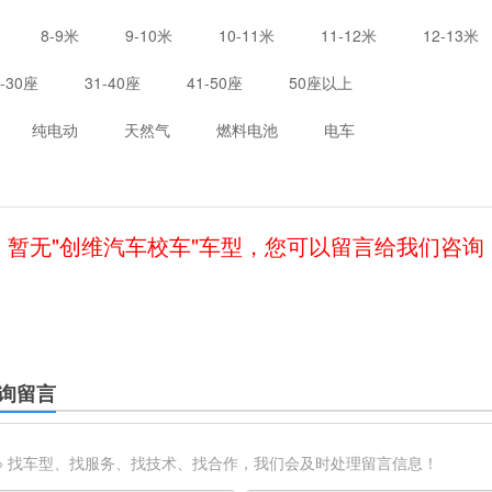
8-9米
9-10米
10-11米
11-12米
12-13米
1-30座
31-40座
41-50座
50座以上
纯电动
天然气
燃料电池
电车
暂无"创维汽车校车"车型，您可以留言给我们咨询
询留言
※ 找车型、找服务、找技术、找合作，我们会及时处理留言信息！