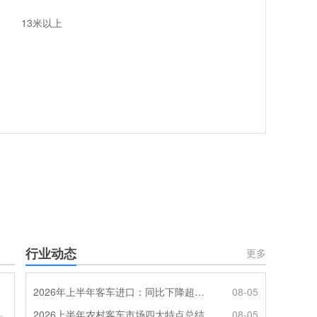
13米以上
行业动态
更多
2026年上半年客车进口：同比下降超4成，轻客主体地位凸显
08-05
2026上半年农村客车市场四大特点总结
08-05