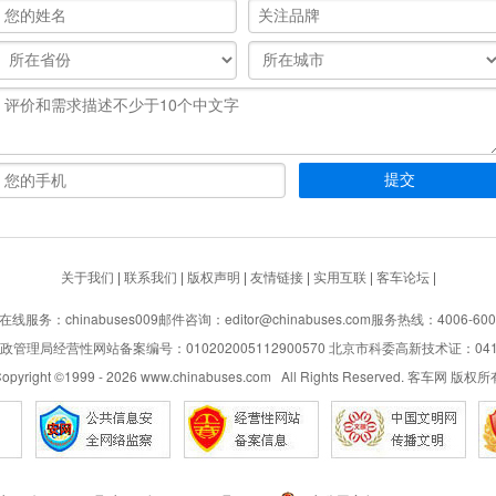
关于我们
|
联系我们
|
版权声明
|
友情链接
|
实用互联
|
客车论坛
|
在线服务：chinabuses009
邮件咨询：editor@chinabuses.com
服务热线：4006-600
管理局经营性网站备案编号：010202005112900570 北京市科委高新技术证：04110
opyright ©1999 -
2026
www.chinabuses.com All Rights Reserved. 客车网 版权