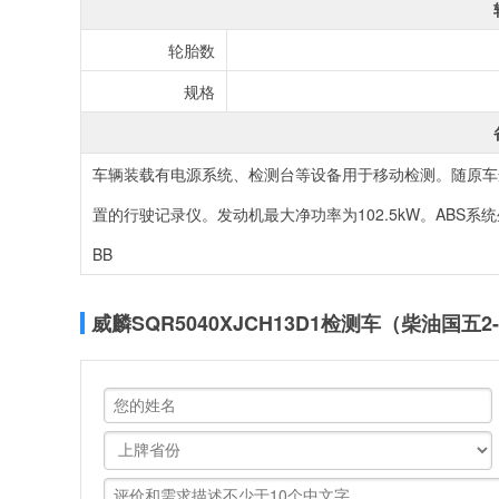
轮胎数
规格
车辆装载有电源系统、检测台等设备用于移动检测。随原车
置的行驶记录仪。发动机最大净功率为102.5kW。ABS系统
BB
威麟SQR5040XJCH13D1检测车（柴油国五