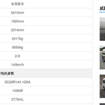
专用客车
威
5410mm
1920mm
2314mm
2517kg
3650kg
2-8
140km/h
/电机参数
SC28R143.1Q5A
105kW
2776mL