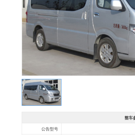
整车
公告型号