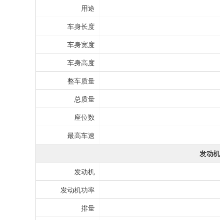
用途
车身长度
车身宽度
车身高度
整车质量
总质量
座位数
最高车速
发动机
发动机
发动机功率
排量