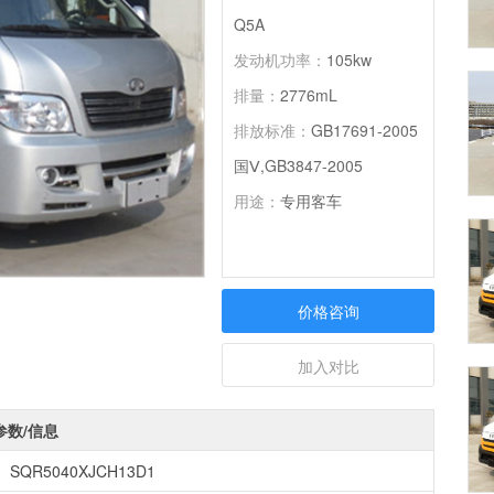
Q5A
发动机功率：
105kw
排量：
2776mL
排放标准：
GB17691-2005
国Ⅴ,GB3847-2005
用途：
专用客车
价格咨询
加入对比
参数/信息
SQR5040XJCH13D1