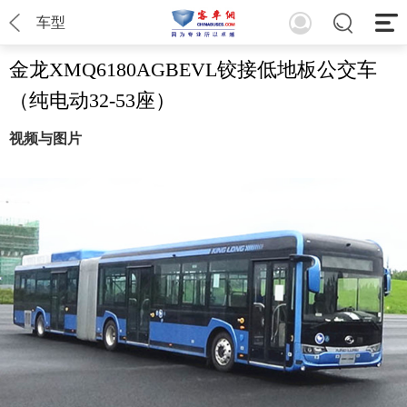
车型
金龙XMQ6180AGBEVL铰接低地板公交车
（纯电动32-53座）
视频与图片