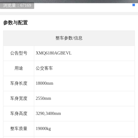
浏览量：67169
参数与配置
整车参数/信息
公告型号
XMQ6180AGBEVL
用途
公交客车
车身长度
18000mm
车身宽度
2550mm
车身高度
3290,3400mm
整车质量
19000kg