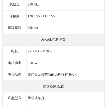
总质量
28000kg
座位数
138/32-53,130/32-53
最高车速
69km/h
发动机/电机参数
电机
TZ390XS-M180-01
电机功率
350kW
电机品牌
厦门金龙汽车新能源科技有限公司
底盘参数/配置
底盘型号
承载式车身