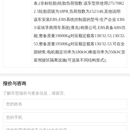
条;(非标轮胎)轮胎负荷指数:该车型所使用275/70R2
2.5轮胎层级为18PR,负荷指数为152/148;其他说明:
该车安装EBS,EBS系统控制器的型号/生产企业:EBS
3/采埃孚商用车系统(青岛)有限公司,EBS具备ABS功
能;整备质量19000Kg对应额定载客138/32-53,130/32-
53;整备质量19500Kg对应额定载客130/32-53;可在全
国销售;电机额定功率为180kW,峰值功率为350kW;安
装驾驶区隔离设施(可选装不同结构形式);
报价与咨询
了解车型报价与更多信息，请留言。