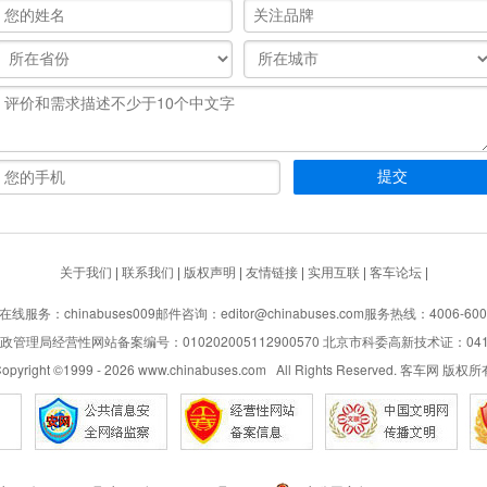
关于我们
|
联系我们
|
版权声明
|
友情链接
|
实用互联
|
客车论坛
|
在线服务：chinabuses009
邮件咨询：editor@chinabuses.com
服务热线：4006-600
管理局经营性网站备案编号：010202005112900570 北京市科委高新技术证：04110
opyright ©1999 -
2026
www.chinabuses.com All Rights Reserved. 客车网 版权