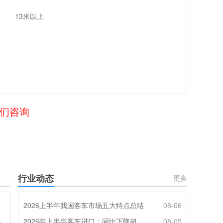
13米以上
我们咨询
行业动态
更多
2026上半年我国客车市场五大特点总结
08-06
2026年上半年客车进口：同比下降超4成，轻客主体地位凸显
08-05