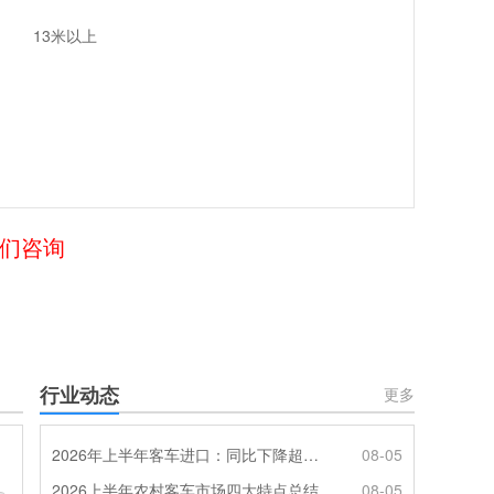
13米以上
我们咨询
行业动态
更多
2026年上半年客车进口：同比下降超4成，轻客主体地位凸显
08-05
2026上半年农村客车市场四大特点总结
08-05