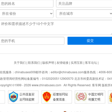
关于我们
|
联系我们
|
版权声明
|
友情链接
|
实用互联
|
客车论坛
|
在线服务：chinabuses009
邮件咨询：editor@chinabuses.com
服务热线：4006-600
管理局经营性网站备案编号：010202005112900570 北京市科委高新技术证：04110
opyright ©1999 -
2026
www.chinabuses.com All Rights Reserved. 客车网 版权