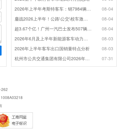
2026年上半年考斯特客车：销7984辆 6米领涨领跑 电动化提速
08-04
鏖战2026上半年！公路\公交\校车激烈角逐，谁问鼎赛道赢家?
08-04
超3.67个亿！广州一汽巴士发布507辆纯电动城市客车采购中标公告
08-04
2026年6月及上半年新能源客车动力电池装机量特点分析
08-03
2026年上半年客车出口国销量特点分析
08-03
杭州市公共交通集团有限公司2026年100辆纯电动城市客车采购招标公告
07-31
-262
08A03218
所有