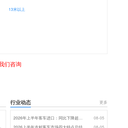
13米以上
给我们咨询
行业动态
更多
2026年上半年客车进口：同比下降超4成，轻客主体地位凸显
08-05
2026上半年农村客车市场四大特点总结
08-05