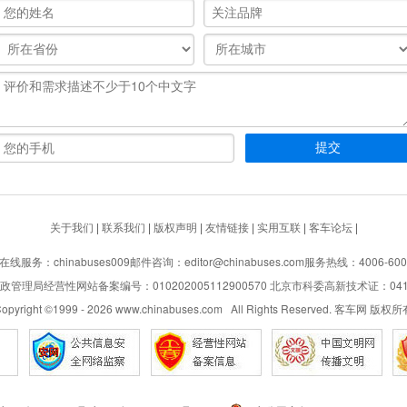
关于我们
|
联系我们
|
版权声明
|
友情链接
|
实用互联
|
客车论坛
|
在线服务：chinabuses009
邮件咨询：editor@chinabuses.com
服务热线：4006-600
管理局经营性网站备案编号：010202005112900570 北京市科委高新技术证：04110
opyright ©1999 -
2026
www.chinabuses.com All Rights Reserved. 客车网 版权