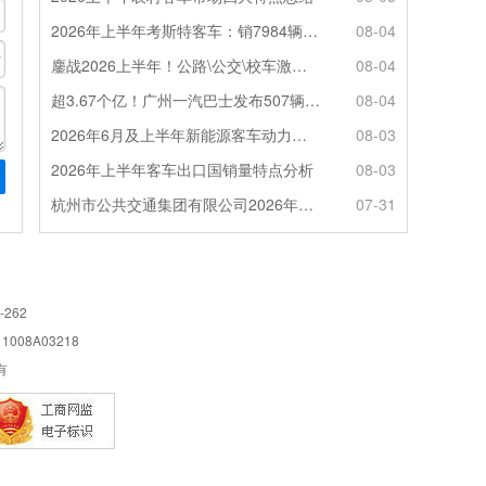
2026年上半年考斯特客车：销7984辆 6米领涨领跑 电动化提速
08-04
鏖战2026上半年！公路\公交\校车激烈角逐，谁问鼎赛道赢家?
08-04
超3.67个亿！广州一汽巴士发布507辆纯电动城市客车采购中标公告
08-04
2026年6月及上半年新能源客车动力电池装机量特点分析
08-03
2026年上半年客车出口国销量特点分析
08-03
杭州市公共交通集团有限公司2026年100辆纯电动城市客车采购招标公告
07-31
-262
08A03218
所有