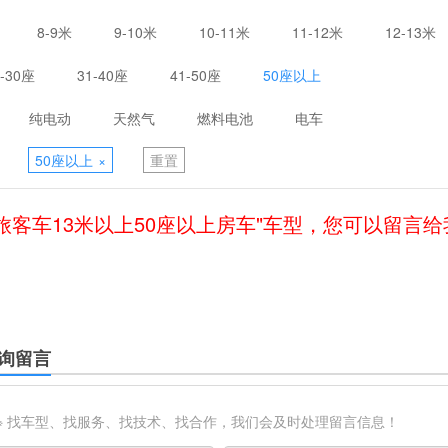
8-9米
9-10米
10-11米
11-12米
12-13米
1-30座
31-40座
41-50座
50座以上
纯电动
天然气
燃料电池
电车
50座以上
×
重置
旅客车13米以上50座以上房车"车型，您可以留言
询留言
※ 找车型、找服务、找技术、找合作，我们会及时处理留言信息！