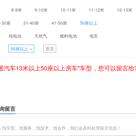
8-9米
9-10米
10-11米
11-12米
12-13米
1-30座
31-40座
41-50座
50座以上
纯电动
天然气
燃料电池
电车
50座以上
×
重置
维汽车13米以上50座以上房车"车型，您可以留言
询留言
※ 找车型、找服务、找技术、找合作，我们会及时处理留言信息！