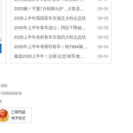
2925辆！宇通7月销量出炉，大客逆势走强筑牢基本盘
08-06
2026上半年我国客车市场五大特点总结
08-06
2026年上半年客车进口：同比下降超4成，轻客主体地位凸显
08-05
2026上半年农村客车市场四大特点总结
08-05
2026年上半年考斯特客车：销7984辆 6米领涨领跑 电动化提速
08-04
鏖战2026上半年！公路\公交\校车激烈角逐，谁问鼎赛道赢家?
08-04
-262
08A03218
所有