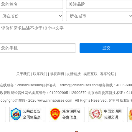
关于我们
|
联系我们
|
版权声明
|
友情链接
|
实用互联
|
客车论坛
|
在线服务：chinabuses009
邮件咨询：editor@chinabuses.com
服务热线：4006-600
管理局经营性网站备案编号：010202005112900570 北京市科委高新技术证：04110
opyright ©1999 -
2026
www.chinabuses.com All Rights Reserved. 客车网 版权