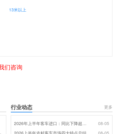
13米以上
给我们咨询
行业动态
更多
2026年上半年客车进口：同比下降超4成，轻客主体地位凸显
08-05
2026上半年农村客车市场四大特点总结
08-05