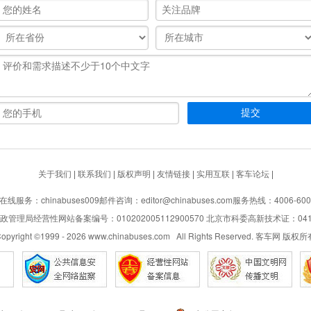
关于我们
|
联系我们
|
版权声明
|
友情链接
|
实用互联
|
客车论坛
|
在线服务：chinabuses009
邮件咨询：editor@chinabuses.com
服务热线：4006-600
管理局经营性网站备案编号：010202005112900570 北京市科委高新技术证：04110
opyright ©1999 -
2026
www.chinabuses.com All Rights Reserved. 客车网 版权