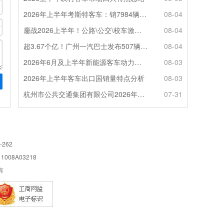
2026年上半年考斯特客车：销7984辆 6米领涨领跑 电动化提速
08-04
鏖战2026上半年！公路\公交\校车激烈角逐，谁问鼎赛道赢家?
08-04
超3.67个亿！广州一汽巴士发布507辆纯电动城市客车采购中标公告
08-04
2026年6月及上半年新能源客车动力电池装机量特点分析
08-03
2026年上半年客车出口国销量特点分析
08-03
杭州市公共交通集团有限公司2026年100辆纯电动城市客车采购招标公告
07-31
-262
08A03218
所有