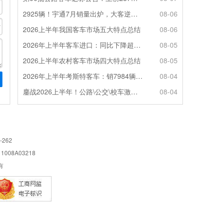
2925辆！宇通7月销量出炉，大客逆势走强筑牢基本盘
08-06
2026上半年我国客车市场五大特点总结
08-06
2026年上半年客车进口：同比下降超4成，轻客主体地位凸显
08-05
2026上半年农村客车市场四大特点总结
08-05
2026年上半年考斯特客车：销7984辆 6米领涨领跑 电动化提速
08-04
鏖战2026上半年！公路\公交\校车激烈角逐，谁问鼎赛道赢家?
08-04
-262
08A03218
所有