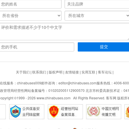
关于我们
|
联系我们
|
版权声明
|
友情链接
|
实用互联
|
客车论坛
|
在线服务：chinabuses009
邮件咨询：editor@chinabuses.com
服务热线：4006-600
管理局经营性网站备案编号：010202005112900570 北京市科委高新技术证：04110
opyright ©1999 -
2026
www.chinabuses.com All Rights Reserved. 客车网 版权