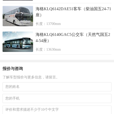
海格KLQ6142DAE51客车（柴油国五24-71
座）
长度：13700mm
海格KLQ6140GAC5公交车（天然气国五2
4-54座）
长度：13630mm
报价与咨询
了解车型报价与更多信息，请留言。