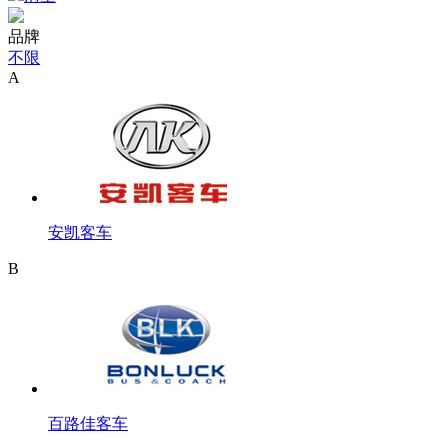
品牌
不限
A
安凯客车
B
百路佳客车