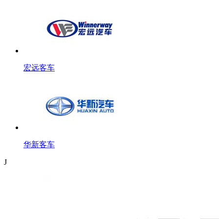
宏远客车
华新客车
J