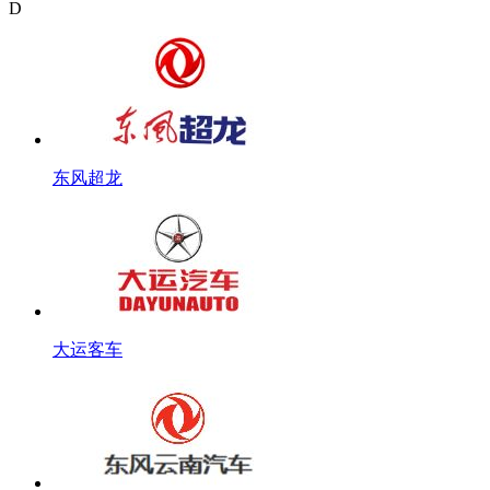
D
东风超龙
大运客车