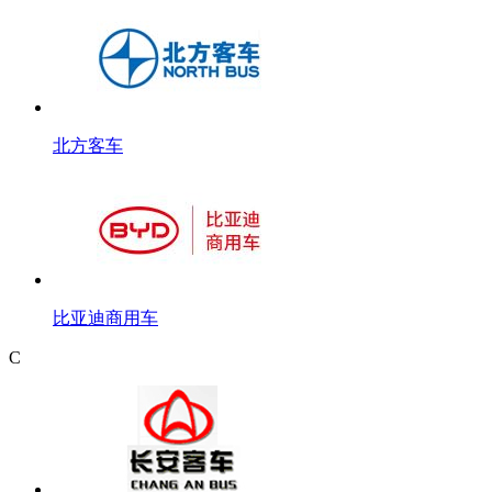
北方客车
比亚迪商用车
C