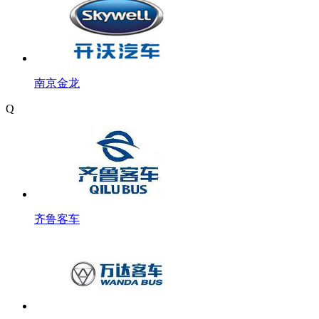
南京金龙
Q
齐鲁客车