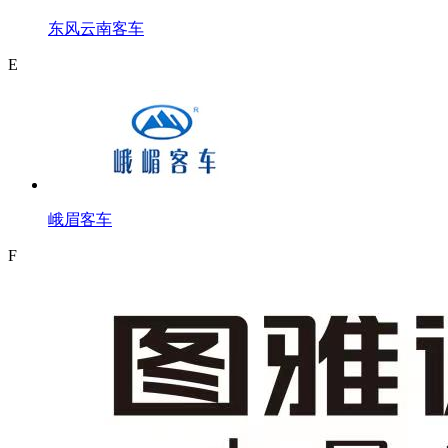
东风云南客车
E
峨眉客车
F