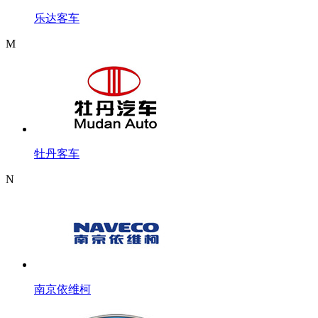
乐达客车
M
牡丹客车
N
南京依维柯