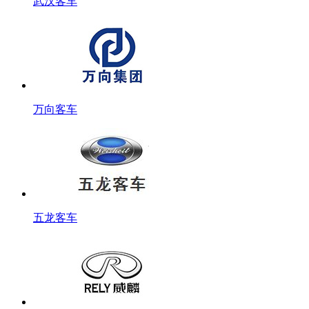
武汉客车
万向客车
五龙客车