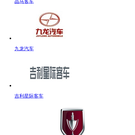
晶马客车
九龙汽车
吉利星际客车