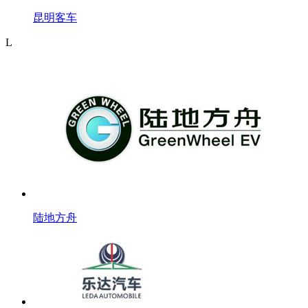
昆明客车
L
陆地方舟