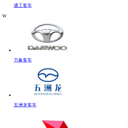
通工客车
W
万象客车
五洲龙客车