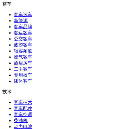
整车
客车选车
新能源
客车品牌
客运客车
公交客车
旅游客车
轻客频道
燃气客车
旅居房车
二手客车
专用校车
团体客车
技术
客车技术
客车配件
客车空调
柴油机
动力电池