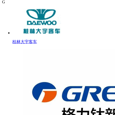
G
桂林大宇客车