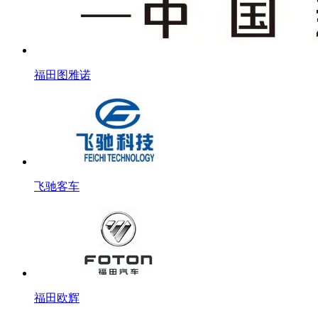
福田图雅诺
飞驰客车
福田欧辉