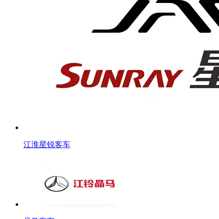
江淮星锐客车