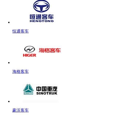
恒通客车
海格客车
豪沃客车