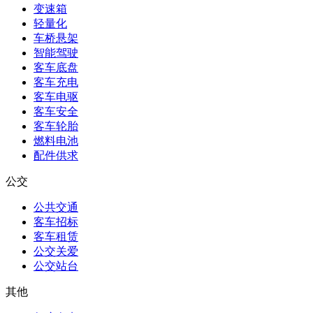
变速箱
轻量化
车桥悬架
智能驾驶
客车底盘
客车充电
客车电驱
客车安全
客车轮胎
燃料电池
配件供求
公交
公共交通
客车招标
客车租赁
公交关爱
公交站台
其他