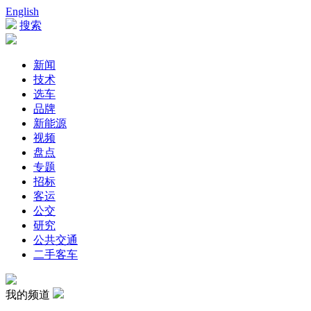
English
搜索
新闻
技术
选车
品牌
新能源
视频
盘点
专题
招标
客运
公交
研究
公共交通
二手客车
我的频道