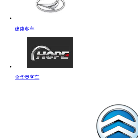
建康客车
金华奥客车