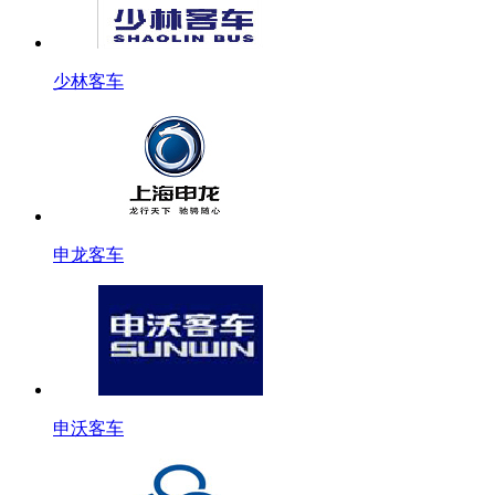
少林客车
申龙客车
申沃客车