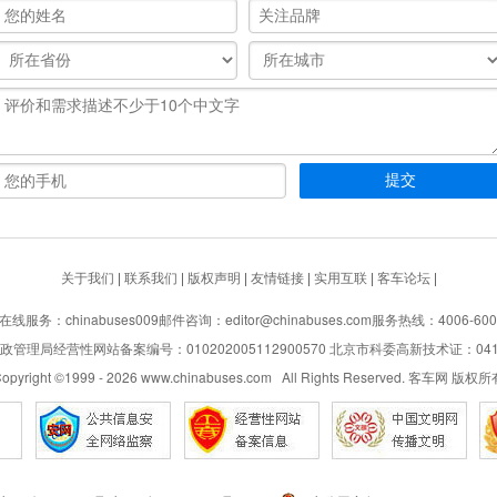
关于我们
|
联系我们
|
版权声明
|
友情链接
|
实用互联
|
客车论坛
|
在线服务：chinabuses009
邮件咨询：editor@chinabuses.com
服务热线：4006-600
管理局经营性网站备案编号：010202005112900570 北京市科委高新技术证：04110
opyright ©1999 -
2026
www.chinabuses.com All Rights Reserved. 客车网 版权