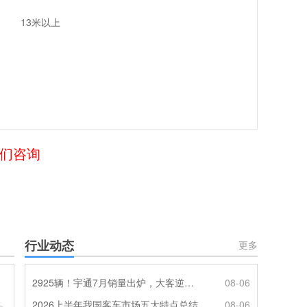
13米以上
我们咨询
行业动态
更多
2925辆！宇通7月销量出炉，大客逆势走强筑牢基本盘
08-06
2026上半年我国客车市场五大特点总结
08-06