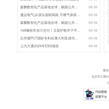
森鹏数智化产品落地全球，赋能公共交通新升级
08-06
通达电气|从源头扼制风险 可燃气体探测系统灵敏感知商用车燃气泄漏
08-06
森鹏数智化产品落地全球，赋能公共交通新升级
08-06
168辆校车动力交付！玉柴护航学子平安出行
08-06
亿华通PCT国际专利在澳大利亚成功授权
08-06
上汽大通2025年ESG报告
08-06
微信
北京市工商行政
C