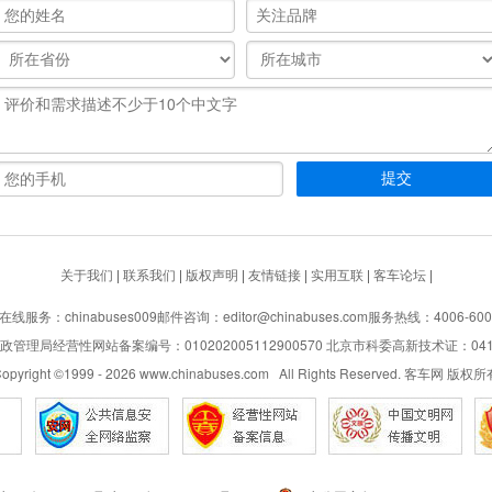
关于我们
|
联系我们
|
版权声明
|
友情链接
|
实用互联
|
客车论坛
|
在线服务：chinabuses009
邮件咨询：editor@chinabuses.com
服务热线：4006-600
管理局经营性网站备案编号：010202005112900570 北京市科委高新技术证：04110
opyright ©1999 -
2026
www.chinabuses.com All Rights Reserved. 客车网 版权