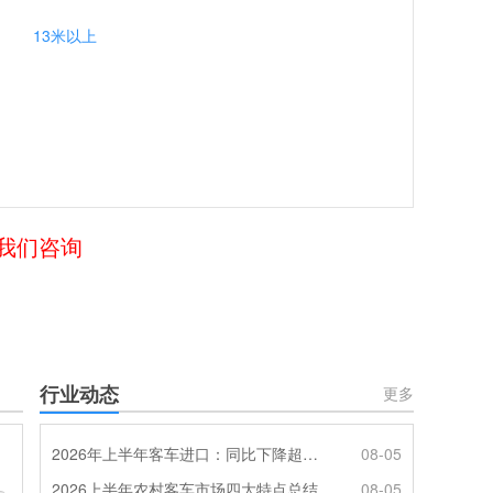
13米以上
给我们咨询
行业动态
更多
2026年上半年客车进口：同比下降超4成，轻客主体地位凸显
08-05
2026上半年农村客车市场四大特点总结
08-05