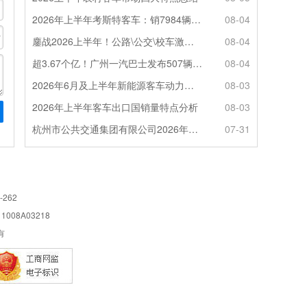
2026年上半年考斯特客车：销7984辆 6米领涨领跑 电动化提速
08-04
鏖战2026上半年！公路\公交\校车激烈角逐，谁问鼎赛道赢家?
08-04
超3.67个亿！广州一汽巴士发布507辆纯电动城市客车采购中标公告
08-04
2026年6月及上半年新能源客车动力电池装机量特点分析
08-03
2026年上半年客车出口国销量特点分析
08-03
杭州市公共交通集团有限公司2026年100辆纯电动城市客车采购招标公告
07-31
-262
08A03218
所有