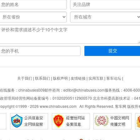
关于我们
|
联系我们
|
版权声明
|
友情链接
|
实用互联
|
客车论坛
|
在线服务：chinabuses009
邮件咨询：editor@chinabuses.com
服务热线：4006-600
管理局经营性网站备案编号：010202005112900570 北京市科委高新技术证：04110
opyright ©1999 -
2026
www.chinabuses.com All Rights Reserved. 客车网 版权