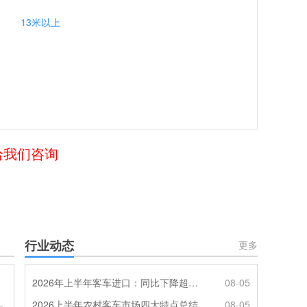
13米以上
给我们咨询
行业动态
更多
2026年上半年客车进口：同比下降超4成，轻客主体地位凸显
08-05
2026上半年农村客车市场四大特点总结
08-05