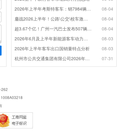
2026年上半年考斯特客车：销7984辆 6米领涨领跑 电动化提速
08-04
鏖战2026上半年！公路\公交\校车激烈角逐，谁问鼎赛道赢家?
08-04
超3.67个亿！广州一汽巴士发布507辆纯电动城市客车采购中标公告
08-04
2026年6月及上半年新能源客车动力电池装机量特点分析
08-03
2026年上半年客车出口国销量特点分析
08-03
杭州市公共交通集团有限公司2026年100辆纯电动城市客车采购招标公告
07-31
-262
08A03218
所有