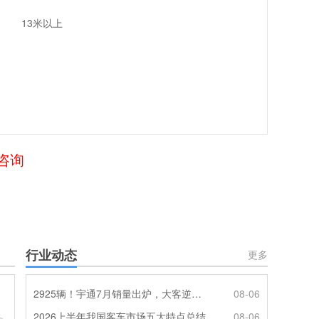
13米以上
咨询
行业动态
更多
2925辆！宇通7月销量出炉，大客逆势走强筑牢基本盘
08-06
2026上半年我国客车市场五大特点总结
08-06