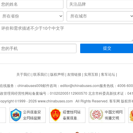
关于我们
|
联系我们
|
版权声明
|
友情链接
|
实用互联
|
客车论坛
|
在线服务：chinabuses009
邮件咨询：editor@chinabuses.com
服务热线：4006-600
管理局经营性网站备案编号：010202005112900570 北京市科委高新技术证：04110
opyright ©1999 -
2026
www.chinabuses.com All Rights Reserved. 客车网 版权