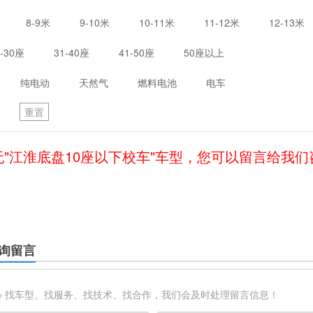
8-9米
9-10米
10-11米
11-12米
12-13米
1-30座
31-40座
41-50座
50座以上
纯电动
天然气
燃料电池
电车
重置
无"江淮底盘10座以下校车"车型，您可以留言给我们
询留言
※ 找车型、找服务、找技术、找合作，我们会及时处理留言信息！