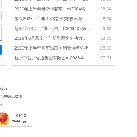
2026年上半年考斯特客车：销7984辆 6米领涨领跑 电动化提速
08-04
鏖战2026上半年！公路\公交\校车激烈角逐，谁问鼎赛道赢家?
08-04
超3.67个亿！广州一汽巴士发布507辆纯电动城市客车采购中标公告
08-04
2026年6月及上半年新能源客车动力电池装机量特点分析
08-03
2026年上半年客车出口国销量特点分析
08-03
杭州市公共交通集团有限公司2026年100辆纯电动城市客车采购招标公告
07-31
-262
08A03218
所有