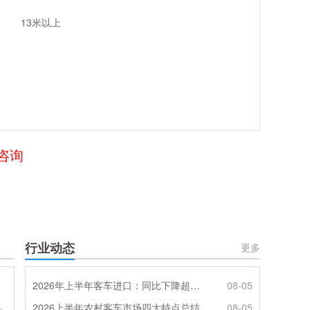
13米以上
咨询
行业动态
更多
2026年上半年客车进口：同比下降超4成，轻客主体地位凸显
08-05
2026上半年农村客车市场四大特点总结
08-05