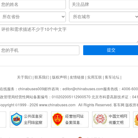
关于我们
|
联系我们
|
版权声明
|
友情链接
|
实用互联
|
客车论坛
|
在线服务：chinabuses009
邮件咨询：editor@chinabuses.com
服务热线：4006-600
管理局经营性网站备案编号：010202005112900570 北京市科委高新技术证：04110
opyright ©1999 -
2026
www.chinabuses.com All Rights Reserved. 客车网 版权