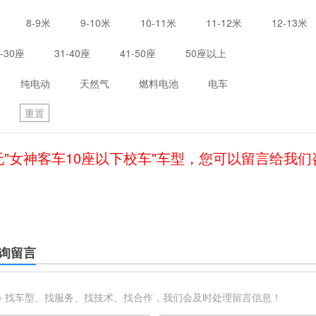
8-9米
9-10米
10-11米
11-12米
12-13米
1-30座
31-40座
41-50座
50座以上
纯电动
天然气
燃料电池
电车
重置
无"女神客车10座以下校车"车型，您可以留言给我们
询留言
※ 找车型、找服务、找技术、找合作，我们会及时处理留言信息！