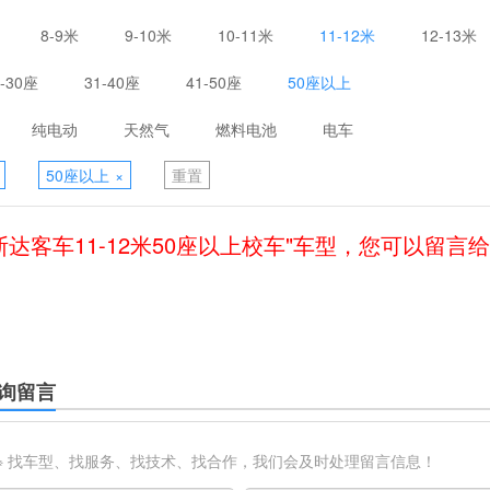
8-9米
9-10米
10-11米
11-12米
12-13米
1-30座
31-40座
41-50座
50座以上
纯电动
天然气
燃料电池
电车
50座以上
×
重置
斯达客车11-12米50座以上校车"车型，您可以留言
询留言
※ 找车型、找服务、找技术、找合作，我们会及时处理留言信息！