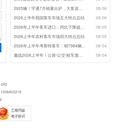
2925辆！宇通7月销量出炉，大客逆势走强筑牢基本盘
08-06
2026上半年我国客车市场五大特点总结
08-06
2026年上半年客车进口：同比下降超4成，轻客主体地位凸显
08-05
2026上半年农村客车市场四大特点总结
08-05
2026年上半年考斯特客车：销7984辆 6米领涨领跑 电动化提速
08-04
鏖战2026上半年！公路\公交\校车激烈角逐，谁问鼎赛道赢家?
08-04
-262
08A03218
所有