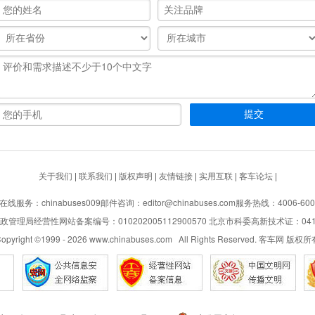
关于我们
|
联系我们
|
版权声明
|
友情链接
|
实用互联
|
客车论坛
|
在线服务：chinabuses009
邮件咨询：editor@chinabuses.com
服务热线：4006-600
管理局经营性网站备案编号：010202005112900570 北京市科委高新技术证：04110
opyright ©1999 -
2026
www.chinabuses.com All Rights Reserved. 客车网 版权